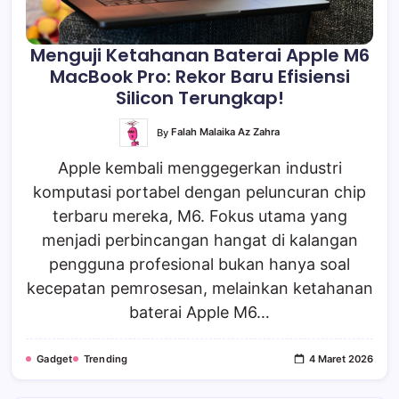
Menguji Ketahanan Baterai Apple M6
MacBook Pro: Rekor Baru Efisiensi
Silicon Terungkap!
By
Falah Malaika Az Zahra
Apple kembali menggegerkan industri
komputasi portabel dengan peluncuran chip
terbaru mereka, M6. Fokus utama yang
menjadi perbincangan hangat di kalangan
pengguna profesional bukan hanya soal
kecepatan pemrosesan, melainkan ketahanan
baterai Apple M6…
Gadget
Trending
4 Maret 2026