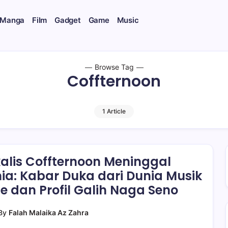
 Manga
Film
Gadget
Game
Music
Browse Tag
Coffternoon
1 Article
alis Coffternoon Meninggal
ia: Kabar Duka dari Dunia Musik
ie dan Profil Galih Naga Seno
By
Falah Malaika Az Zahra