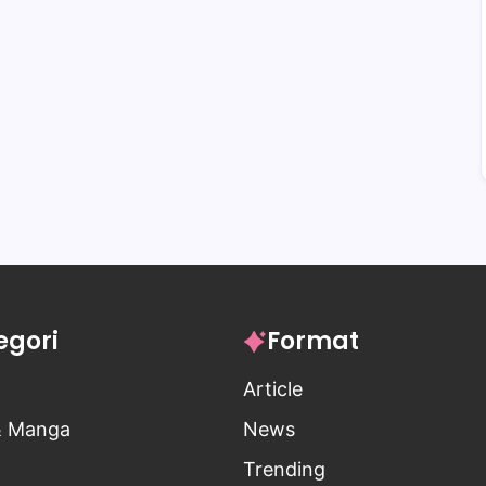
egori
Format
Article
& Manga
News
Trending