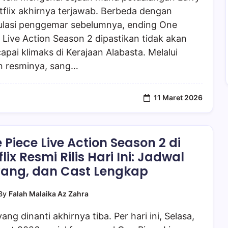
tflix akhirnya terjawab. Berbeda dengan
ulasi penggemar sebelumnya, ending One
 Live Action Season 2 dipastikan tidak akan
pai klimaks di Kerajaan Alabasta. Melalui
n resminya, sang…
11 Maret 2026
 Piece Live Action Season 2 di
flix Resmi Rilis Hari Ini: Jadwal
ang, dan Cast Lengkap
By
Falah Malaika Az Zahra
yang dinanti akhirnya tiba. Per hari ini, Selasa,