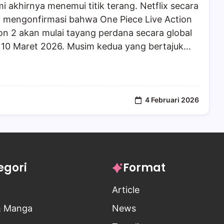
i akhirnya menemui titik terang. Netflix secara
i mengonfirmasi bahwa One Piece Live Action
n 2 akan mulai tayang perdana secara global
 10 Maret 2026. Musim kedua yang bertajuk…
4 Februari 2026
egori
Format
Article
& Manga
News