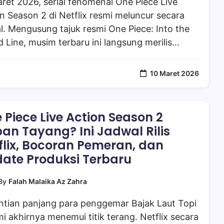
ret 2026, serial fenomenal One Piece Live
n Season 2 di Netflix resmi meluncur secara
l. Mengusung tajuk resmi One Piece: Into the
 Line, musim terbaru ini langsung merilis…
10 Maret 2026
 Piece Live Action Season 2
an Tayang? Ini Jadwal Rilis
flix, Bocoran Pemeran, dan
ate Produksi Terbaru
By
Falah Malaika Az Zahra
ntian panjang para penggemar Bajak Laut Topi
i akhirnya menemui titik terang. Netflix secara