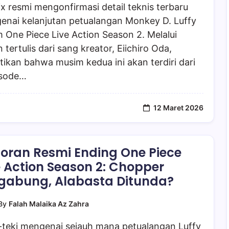
ix resmi mengonfirmasi detail teknis terbaru
enai kelanjutan petualangan Monkey D. Luffy
 One Piece Live Action Season 2. Melalui
 tertulis dari sang kreator, Eiichiro Oda,
tikan bahwa musim kedua ini akan terdiri dari
isode…
12 Maret 2026
oran Resmi Ending One Piece
e Action Season 2: Chopper
gabung, Alabasta Ditunda?
By
Falah Malaika Az Zahra
-teki mengenai sejauh mana petualangan Luffy