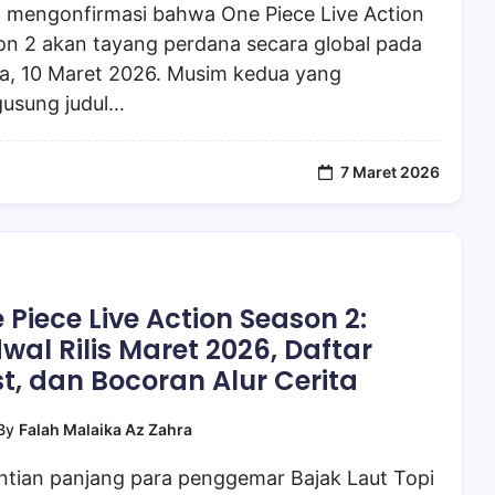
i mengonfirmasi bahwa One Piece Live Action
on 2 akan tayang perdana secara global pada
sa, 10 Maret 2026. Musim kedua yang
usung judul…
7 Maret 2026
 Piece Live Action Season 2:
wal Rilis Maret 2026, Daftar
t, dan Bocoran Alur Cerita
By
Falah Malaika Az Zahra
ntian panjang para penggemar Bajak Laut Topi