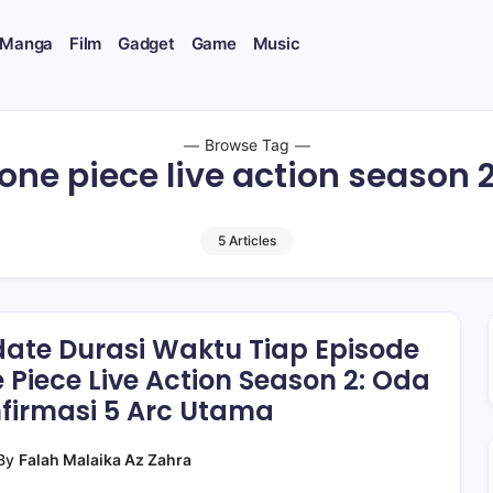
 Manga
Film
Gadget
Game
Music
Browse Tag
one piece live action season 
5 Articles
ate Durasi Waktu Tiap Episode
 Piece Live Action Season 2: Oda
firmasi 5 Arc Utama
By
Falah Malaika Az Zahra