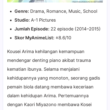
Genre:
Drama, Romance, Music, School
Studio:
A-1 Pictures
Jumlah Episode:
22 episode (2014–2015)
Skor MyAnimeList:
±8.6/10
Kousei Arima kehilangan kemampuan
mendengar denting piano akibat trauma
kematian ibunya. Selama menjalani
kehidupannya yang monoton, seorang gadis
pemain biola datang membawa keceriaan
dalam kehidupan Arima. Pertemuannya
dengan Kaori Miyazono membawa Kosei