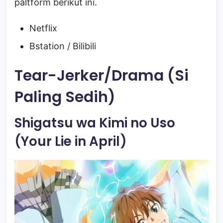
paltform berikut ini.
Netflix
Bstation / Bilibili
Tear-Jerker/Drama (Si
Paling Sedih)
Shigatsu wa Kimi no Uso
(Your Lie in April)