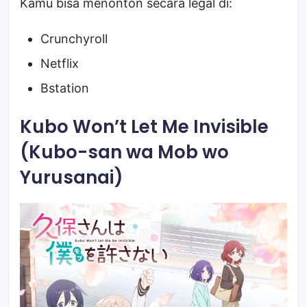
Kamu bisa menonton secara legal di:
Crunchyroll
Netflix
Bstation
Kubo Won’t Let Me Invisible
(Kubo-san wa Mob wo
Yurusanai)