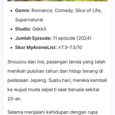
Genre:
Romance, Comedy, Slice of Life,
Supernatural
Studio:
Gekkō
Jumlah Episode:
11 episode (2024)
Skor MyAnimeList:
±7.3–7.5/10
Shouzou dan Ine, pasangan lansia yang telah
menikah puluhan tahun dan hidup tenang di
pedesaan Jepang. Suatu hari, mereka kembali
ke wujud muda seperti saat berusia sekitar
20-an.
Selama menjalani kehidupan dengan rupa