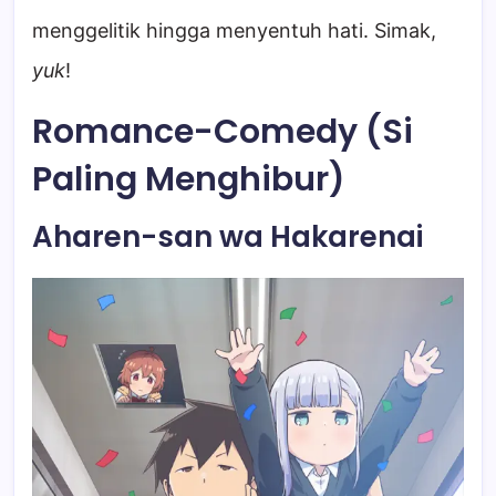
menggelitik hingga menyentuh hati. Simak,
yuk
!
Romance-Comedy (Si
Paling Menghibur)
Aharen-san wa Hakarenai