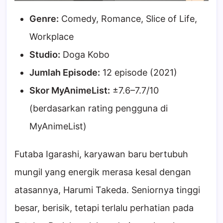
Genre:
Comedy, Romance, Slice of Life,
Workplace
Studio:
Doga Kobo
Jumlah Episode:
12 episode (2021)
Skor MyAnimeList:
±7.6–7.7/10
(berdasarkan rating pengguna di
MyAnimeList)
Futaba Igarashi, karyawan baru bertubuh
mungil yang energik merasa kesal dengan
atasannya, Harumi Takeda. Seniornya tinggi
besar, berisik, tetapi terlalu perhatian pada