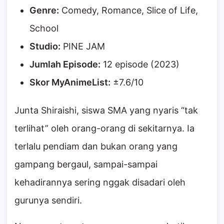
Genre:
Comedy, Romance, Slice of Life,
School
Studio:
PINE JAM
Jumlah Episode:
12 episode (2023)
Skor MyAnimeList:
±7.6/10
Junta Shiraishi, siswa SMA yang nyaris “tak
terlihat” oleh orang-orang di sekitarnya. Ia
terlalu pendiam dan bukan orang yang
gampang bergaul, sampai-sampai
kehadirannya sering nggak disadari oleh
gurunya sendiri.