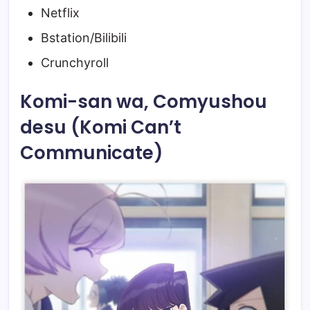
Netflix
Bstation/Bilibili
Crunchyroll
Komi-san wa, Comyushou
desu (Komi Can’t
Communicate)