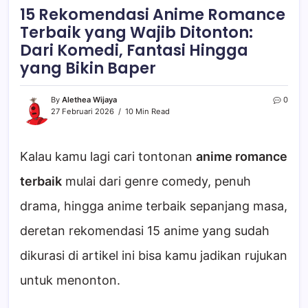
15 Rekomendasi Anime Romance
Terbaik yang Wajib Ditonton:
Dari Komedi, Fantasi Hingga
yang Bikin Baper
By
Alethea Wijaya
0
27 Februari 2026
10 Min Read
Kalau kamu lagi cari tontonan
anime romance
terbaik
mulai dari genre comedy, penuh
drama, hingga anime terbaik sepanjang masa,
deretan rekomendasi 15 anime yang sudah
dikurasi di artikel ini bisa kamu jadikan rujukan
untuk menonton.