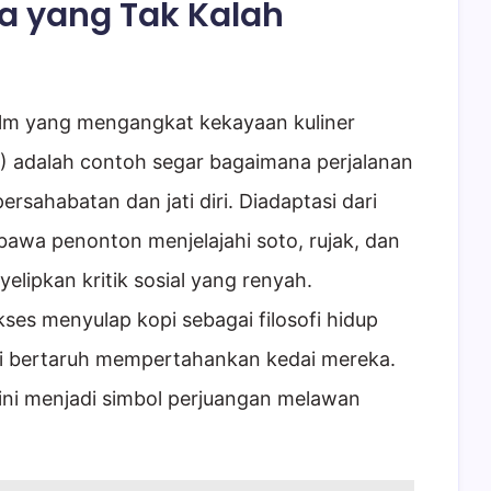
ia yang Tak Kalah
film yang mengangkat kekayaan kuliner
) adalah contoh segar bagaimana perjalanan
rsahabatan dan jati diri. Diadaptasi dari
bawa penonton menjelajahi soto, rujak, dan
elipkan kritik sosial yang renyah.
ses menyulap kopi sebagai filosofi hidup
ni bertaruh mempertahankan kedai mereka.
sini menjadi simbol perjuangan melawan