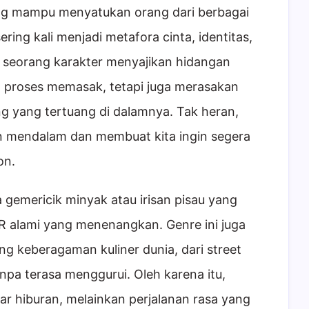
ng mampu menyatukan orang dari berbagai
ring kali menjadi metafora cinta, identitas,
a seorang karakter menyajikan hidangan
t proses memasak, tetapi juga merasakan
g yang tertuang di dalamnya. Tak heran,
an mendalam dan membuat kita ingin segera
on.
ra gemericik minyak atau irisan pisau yang
 alami yang menenangkan. Genre ini juga
 keberagaman kuliner dunia, dari street
anpa terasa menggurui. Oleh karena itu,
ar hiburan, melainkan perjalanan rasa yang