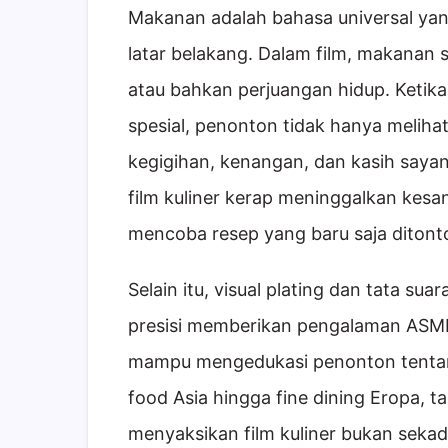
Makanan adalah bahasa universal ya
latar belakang. Dalam film, makanan se
atau bahkan perjuangan hidup. Ketik
spesial, penonton tidak hanya meliha
kegigihan, kenangan, dan kasih sayan
film kuliner kerap meninggalkan kes
mencoba resep yang baru saja ditont
Selain itu, visual plating dan tata sua
presisi memberikan pengalaman ASMR
mampu mengedukasi penonton tentang
food Asia hingga fine dining Eropa, t
menyaksikan film kuliner bukan sekad