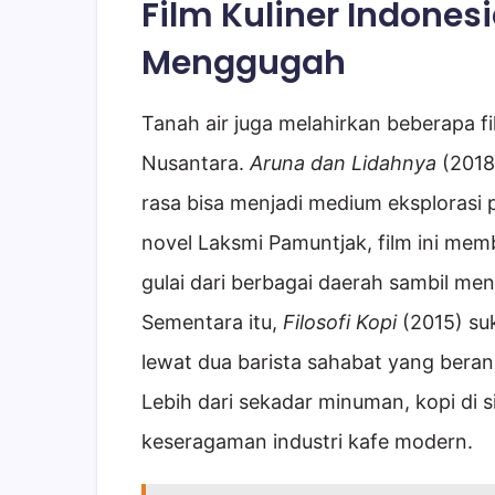
Film Kuliner Indones
Menggugah
Tanah air juga melahirkan beberapa 
Nusantara.
Aruna dan Lidahnya
(2018
rasa bisa menjadi medium eksplorasi pe
novel Laksmi Pamuntjak, film ini mem
gulai dari berbagai daerah sambil meny
Sementara itu,
Filosofi Kopi
(2015) suk
lewat dua barista sahabat yang bera
Lebih dari sekadar minuman, kopi di 
keseragaman industri kafe modern.