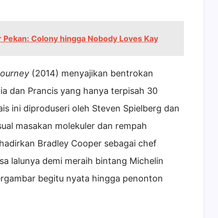
ir Pekan: Colony hingga Nobody Loves Kay
Journey
(2014) menyajikan bentrokan
ia dan Prancis yang hanya terpisah 30
is ini diproduseri oleh Steven Spielberg dan
sual masakan molekuler dan rempah
adirkan Bradley Cooper sebagai chef
 lalunya demi meraih bintang Michelin
 tergambar begitu nyata hingga penonton