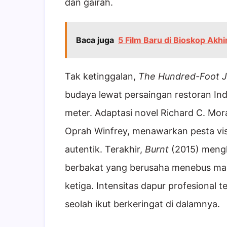
dan gairah.
Baca juga
5 Film Baru di Bioskop Akh
Tak ketinggalan,
The Hundred-Foot 
budaya lewat persaingan restoran Ind
meter. Adaptasi novel Richard C. Mora
Oprah Winfrey, menawarkan pesta vi
autentik. Terakhir,
Burnt
(2015) mengh
berbakat yang berusaha menebus masa
ketiga. Intensitas dapur profesional
seolah ikut berkeringat di dalamnya.