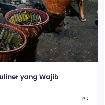
uliner yang Wajib
0