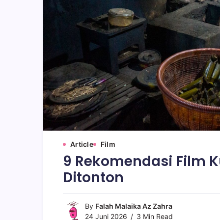
Article
Film
9 Rekomendasi Film K
Ditonton
By
Falah Malaika Az Zahra
24 Juni 2026
3 Min Read