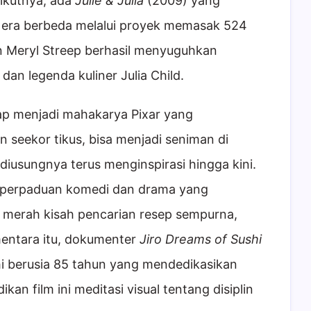
ikutnya, ada
Julie & Julia
(2009) yang
era berbeda melalui proyek memasak 524
 Meryl Streep berhasil menyuguhkan
an legenda kuliner Julia Child.
ap menjadi mahakarya Pixar yang
 seekor tikus, bisa menjadi seniman di
iusungnya terus menginspirasi hingga kini.
 perpaduan komedi dan drama yang
merah kisah pencarian resep sempurna,
mentara itu, dokumenter
Jiro Dreams of Sushi
hi berusia 85 tahun yang mendedikasikan
n film ini meditasi visual tentang disiplin