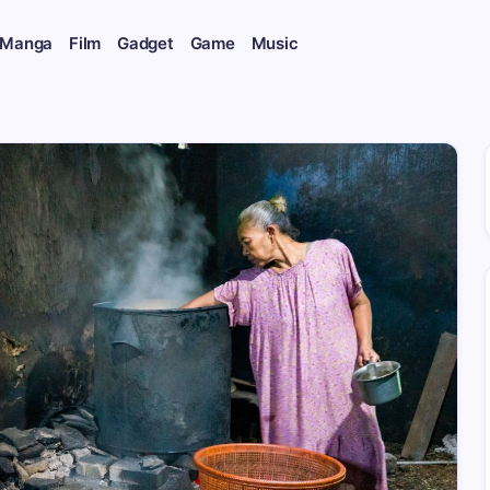
 Manga
Film
Gadget
Game
Music