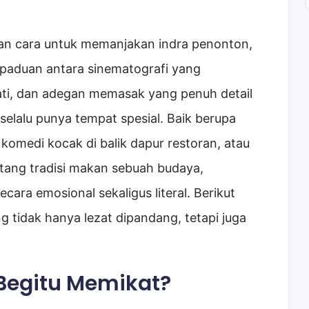
san cara untuk memanjakan indra penonton,
erpaduan antara sinematografi yang
ti, dan adegan memasak yang penuh detail
elalu punya tempat spesial. Baik berupa
komedi kocak di balik dapur restoran, atau
ang tradisi makan sebuah budaya,
ara emosional sekaligus literal. Berikut
g tidak hanya lezat dipandang, tetapi juga
 Begitu Memikat?