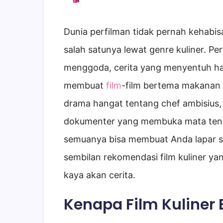
Dunia perfilman tidak pernah kehabi
salah satunya lewat genre kuliner. P
menggoda, cerita yang menyentuh ha
membuat
film
-film bertema makanan s
drama hangat tentang chef ambisius, 
dokumenter yang membuka mata tent
semuanya bisa membuat Anda lapar sec
sembilan rekomendasi film kuliner yan
kaya akan cerita.
Kenapa Film Kuliner