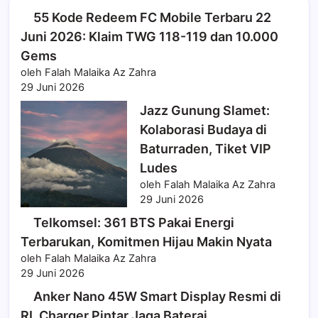
55 Kode Redeem FC Mobile Terbaru 22
Juni 2026: Klaim TWG 118-119 dan 10.000
Gems
oleh Falah Malaika Az Zahra
29 Juni 2026
Jazz Gunung Slamet:
Kolaborasi Budaya di
Baturraden, Tiket VIP
Ludes
oleh Falah Malaika Az Zahra
29 Juni 2026
Telkomsel: 361 BTS Pakai Energi
Terbarukan, Komitmen Hijau Makin Nyata
oleh Falah Malaika Az Zahra
29 Juni 2026
Anker Nano 45W Smart Display Resmi di
RI, Charger Pintar Jaga Baterai