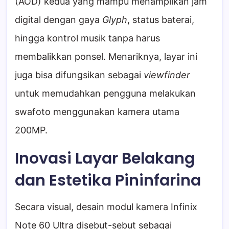
(AOD) kedua yang mampu menampilkan jam
digital dengan gaya
Glyph
, status baterai,
hingga kontrol musik tanpa harus
membalikkan ponsel. Menariknya, layar ini
juga bisa difungsikan sebagai
viewfinder
untuk memudahkan pengguna melakukan
swafoto menggunakan kamera utama
200MP.
Inovasi Layar Belakang
dan Estetika Pininfarina
Secara visual, desain modul kamera Infinix
Note 60 Ultra disebut-sebut sebagai