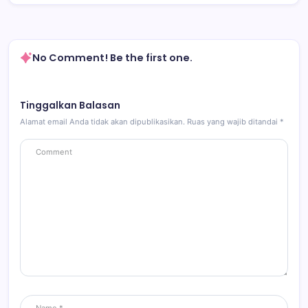
No Comment! Be the first one.
Tinggalkan Balasan
Alamat email Anda tidak akan dipublikasikan.
Ruas yang wajib ditandai
*