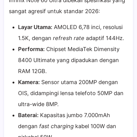
Infinix Note 60 Ultra dibekali spesifikasi yang
sangat agresif untuk standar 2026:
Layar Utama:
AMOLED 6,78 inci, resolusi
1.5K, dengan
refresh rate
adaptif 144Hz.
Performa:
Chipset MediaTek Dimensity
8400 Ultimate yang dipadukan dengan
RAM 12GB.
Kamera:
Sensor utama 200MP dengan
OIS, didampingi lensa telefoto 50MP dan
ultra-wide 8MP.
Baterai:
Kapasitas jumbo 7.000mAh
dengan
fast charging
kabel 100W dan