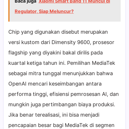
Baca juga
Xiaomi Smart Band 11 Muncul di
Regulator, Siap Meluncur?
Chip yang digunakan disebut merupakan
versi kustom dari Dimensity 9600, prosesor
flagship yang diyakini bakal dirilis pada
kuartal ketiga tahun ini. Pemilihan MediaTek
sebagai mitra tunggal menunjukkan bahwa
OpenAI mencari keseimbangan antara
performa tinggi, efisiensi pemrosesan AI, dan
mungkin juga pertimbangan biaya produksi.
Jika benar terealisasi, ini bisa menjadi
pencapaian besar bagi MediaTek di segmen