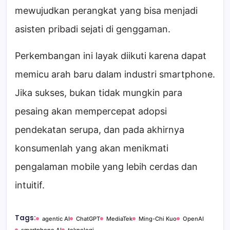
mewujudkan perangkat yang bisa menjadi
asisten pribadi sejati di genggaman.
Perkembangan ini layak diikuti karena dapat
memicu arah baru dalam industri smartphone.
Jika sukses, bukan tidak mungkin para
pesaing akan mempercepat adopsi
pendekatan serupa, dan pada akhirnya
konsumenlah yang akan menikmati
pengalaman mobile yang lebih cerdas dan
intuitif.
Tags:
agentic AI
ChatGPT
MediaTek
Ming-Chi Kuo
OpenAI
smartphone AI
teknologi