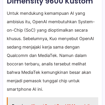
Dimensity 9600 Kustom
Untuk mendukung kemampuan AI yang
ambisius itu, OpenAI membutuhkan System-
on-Chip (SoC) yang dioptimalkan secara
khusus. Sebelumnya, Kuo menyebut OpenAI
sedang menjajaki kerja sama dengan
Qualcomm dan MediaTek. Namun dalam
bocoran terbaru, analis tersebut melihat
bahwa MediaTek kemungkinan besar akan
menjadi pemasok tunggal chip untuk
smartphone AI ini.