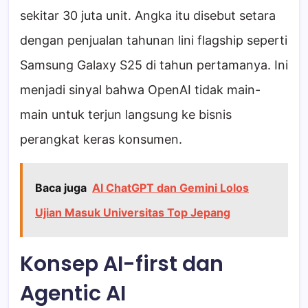
sekitar 30 juta unit. Angka itu disebut setara
dengan penjualan tahunan lini flagship seperti
Samsung Galaxy S25 di tahun pertamanya. Ini
menjadi sinyal bahwa OpenAI tidak main-
main untuk terjun langsung ke bisnis
perangkat keras konsumen.
Baca juga
AI ChatGPT dan Gemini Lolos
Ujian Masuk Universitas Top Jepang
Konsep AI-first dan
Agentic AI