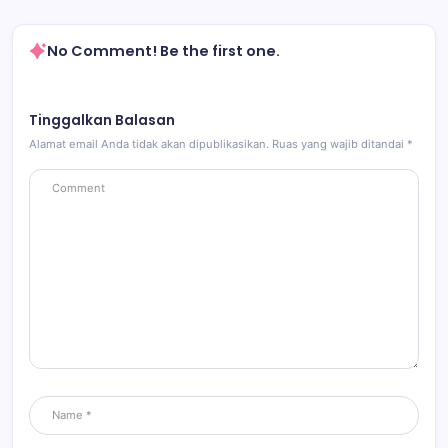
No Comment! Be the first one.
Tinggalkan Balasan
Alamat email Anda tidak akan dipublikasikan.
Ruas yang wajib ditandai
*