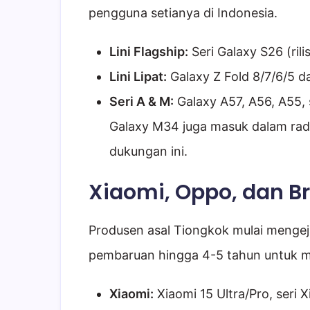
pengguna setianya di Indonesia.
Lini Flagship:
Seri Galaxy S26 (rili
Lini Lipat:
Galaxy Z Fold 8/7/6/5 da
Seri A & M:
Galaxy A57, A56, A55,
Galaxy M34 juga masuk dalam ra
dukungan ini.
Xiaomi, Oppo, dan B
Produsen asal Tiongkok mulai mengej
pembaruan hingga 4-5 tahun untuk 
Xiaomi:
Xiaomi 15 Ultra/Pro, seri 