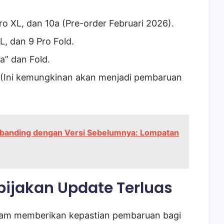
Pro XL, dan 10a (Pre-order Februari 2026).
XL, dan 9 Pro Fold.
a” dan Fold.
a (Ini kemungkinan akan menjadi pembaruan
ibanding dengan Versi Sebelumnya: Lompatan
ijakan Update Terluas
lam memberikan kepastian pembaruan bagi