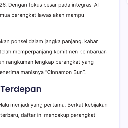
026. Dengan fokus besar pada integrasi AI
 semua perangkat lawas akan mampu
an ponsel dalam jangka panjang, kabar
i telah memperpanjang komitmen pembaruan
lah rangkuman lengkap perangkat yang
 menerima manisnya “Cinnamon Bun”.
n Terdepan
selalu menjadi yang pertama. Berkat kebijakan
terbaru, daftar ini mencakup perangkat