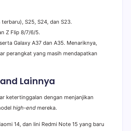
s terbaru), S25, S24, dan S23.
n Z Flip 8/7/6/5.
 serta Galaxy A37 dan A35. Menariknya,
dar perangkat yang masih mendapatkan
rand Lainnya
ar ketertinggalan dengan menjanjikan
model
high-end
mereka.
Xiaomi 14, dan lini Redmi Note 15 yang baru