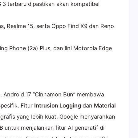
 3 terbaru dipastikan akan kompatibel
es, Realme 15, serta Oppo Find X9 dan Reno
g Phone (2a) Plus, dan lini Motorola Edge
), Android 17 “Cinnamon Bun” membawa
pesifik. Fitur
Intrusion Logging
dan
Material
rafis yang lebih kuat. Google menyarankan
B
untuk menjalankan fitur AI generatif di