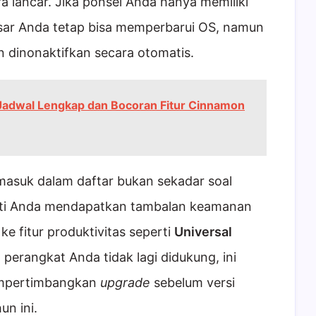
ra lancar. Jika ponsel Anda hanya memiliki
ar Anda tetap bisa memperbarui OS, namun
 dinonaktifkan secara otomatis.
i Jadwal Lengkap dan Bocoran Fitur Cinnamon
asuk dalam daftar bukan sekadar soal
rti Anda mendapatkan tambalan keamanan
e fitur produktivitas seperti
Universal
a perangkat Anda tidak lagi didukung, ini
empertimbangkan
upgrade
sebelum versi
un ini.