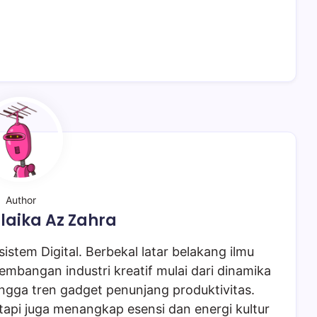
Author
laika Az Zahra
istem Digital. Berbekal latar belakang ilmu
embangan industri kreatif mulai dari dinamika
ngga tren gadget penunjang produktivitas.
tapi juga menangkap esensi dan energi kultur