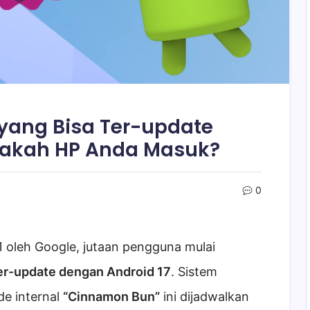
 yang Bisa Ter-update
pakah HP Anda Masuk?
0
1 oleh Google, jutaan pengguna mulai
ter-update dengan Android 17
. Sistem
de internal
“Cinnamon Bun”
ini dijadwalkan