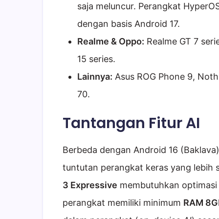
saja meluncur. Perangkat HyperOS
dengan basis Android 17.
Realme & Oppo:
Realme GT 7 seri
15 series.
Lainnya:
Asus ROG Phone 9, Nothin
70.
Tantangan Fitur AI
Berbeda dengan Android 16 (Baklava
tuntutan perangkat keras yang lebih s
3 Expressive
membutuhkan optimasi g
perangkat memiliki minimum
RAM 8G