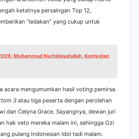
engah ketatnya persaingan Top 12,
memberikan “ledakan” yang cukup untuk
l 2026: Muhammad Nurhidayatullah, Kontestan
a acara mengumumkan hasil
voting
pemirsa.
ttom 3
atau tiga peserta dengan perolehan
i dan Celyna Grace. Sayangnya, dewan juri
 hak veto mereka malam ini, sehingga Ozi
yang pulang Indonesian Idol tadi malam.