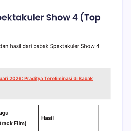
pektakuler Show 4 (Top
dan hasil dari babak Spektakuler Show 4
ruari 2026: Praditya Tereliminasi di Babak
Lagu
Hasil
rack Film)