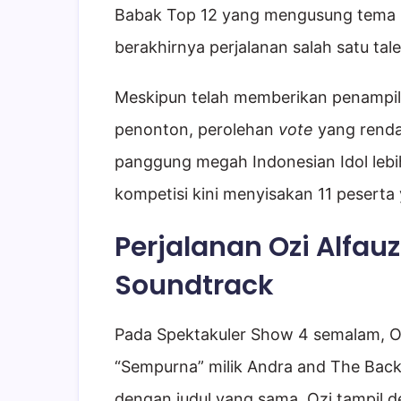
Babak Top 12 yang mengusung tema
berakhirnya perjalanan salah satu tale
Meskipun telah memberikan penampila
penonton, perolehan
vote
yang renda
panggung megah Indonesian Idol lebi
kompetisi kini menyisakan 11 peserta
Perjalanan Ozi Alfau
Soundtrack
Pada Spektakuler Show 4 semalam, Ozi
“Sempurna” milik Andra and The Ba
dengan judul yang sama. Ozi tampil 