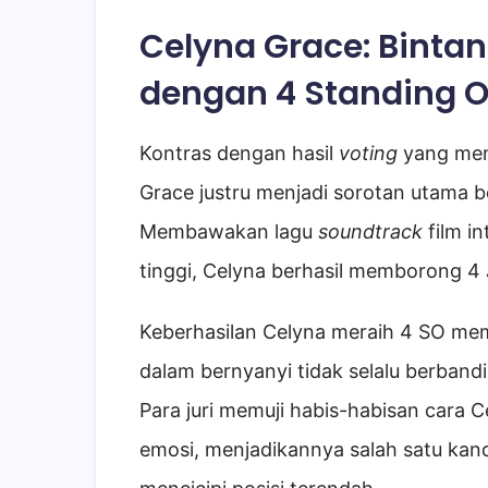
Celyna Grace: Binta
dengan 4 Standing O
Kontras dengan hasil
voting
yang men
Grace justru menjadi sorotan utama be
Membawakan lagu
soundtrack
film in
tinggi, Celyna berhasil memborong 4
Keberhasilan Celyna meraih 4 SO mem
dalam bernyanyi tidak selalu berband
Para juri memuji habis-habisan cara 
emosi, menjadikannya salah satu kand