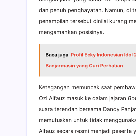
dan penuh penghayatan. Namun, di t
penampilan tersebut dinilai kurang 
mengamankan posisinya.
Baca juga
Profil Ecky Indonesian Ido
Banjarmasin yang Curi Perhatian
Ketegangan memuncak saat pembaw
Ozi Alfauz masuk ke dalam jajaran
Bo
suara terendah bersama Dandy Panjaw
memutuskan untuk tidak menggunakan
Alfauz secara resmi menjadi peserta 