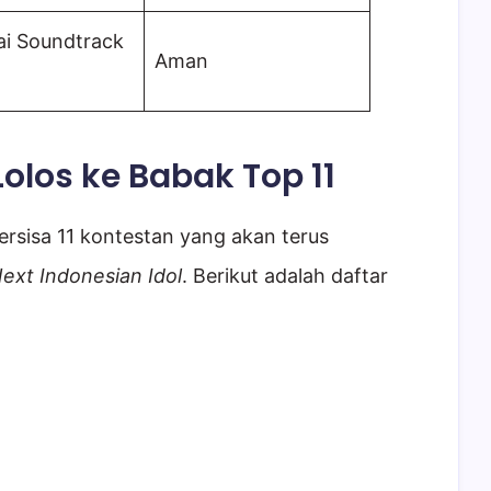
ai Soundtrack
Aman
Lolos ke Babak Top 11
rsisa 11 kontestan yang akan terus
ext Indonesian Idol
. Berikut adalah daftar