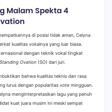
ng Malam Spekta 4
vation
empatkannya di posisi tidak aman, Celyna
rkat kualitas vokalnya yang luar biasa.
ternasional dengan teknik vokal tingkat
Standing Ovation
(SO) dari juri.
buktikan bahwa kualitas teknis dan rasa
ing lurus dengan popularitas
vote
mingguan.
Celyna menginterpretasikan lagu yang penuh
idat kuat juara musim ini meski sempat