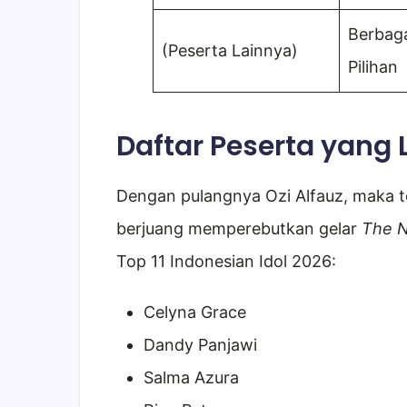
Berbag
(Peserta Lainnya)
Pilihan
Daftar Peserta yang 
Dengan pulangnya Ozi Alfauz, maka te
berjuang memperebutkan gelar
The N
Top 11 Indonesian Idol 2026:
Celyna Grace
Dandy Panjawi
Salma Azura