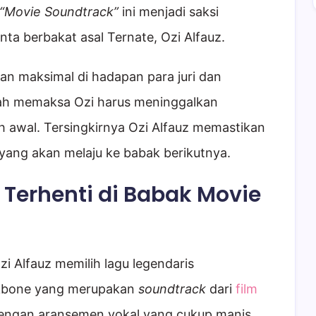
“Movie Soundtrack”
ini menjadi saksi
nta berbakat asal Ternate, Ozi Alfauz.
n maksimal di hadapan para juri dan
h memaksa Ozi harus meninggalkan
h awal. Tersingkirnya Ozi Alfauz memastikan
 yang akan melaju ke babak berikutnya.
z Terhenti di Babak Movie
 Alfauz memilih lagu legendaris
ckbone yang merupakan
soundtrack
dari
film
dengan aransemen vokal yang cukup manis