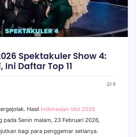
2026 Spektakuler Show 4:
 Ini Daftar Top 11
0
ergejolak. Hasil
Indonesian Idol 2026
 pada Senin malam, 23 Februari 2026,
utkan bagi para penggemar setianya.