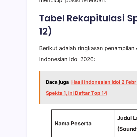
mencicipi posisi terendah.
Tabel Rekapitulasi S
12)
Berikut adalah ringkasan penampilan 
Indonesian Idol 2026:
Baca juga
Hasil Indonesian Idol 2 Feb
Spekta 1, Ini Daftar Top 14
Judul 
Nama Peserta
(Soundt