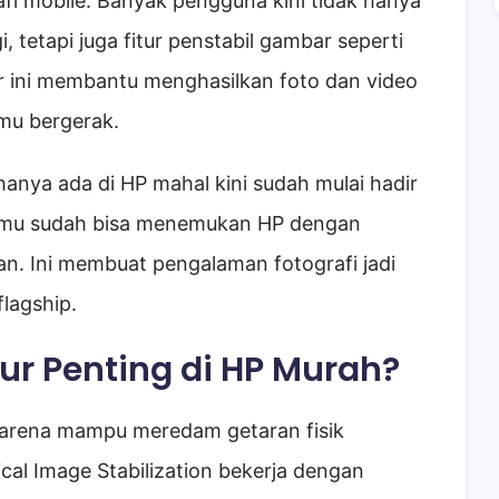
fi mobile. Banyak pengguna kini tidak hanya
 tetapi juga fitur penstabil gambar seperti
tur ini membantu menghasilkan foto dan video
mu bergerak.
hanya ada di HP mahal kini sudah mulai hadir
 kamu sudah bisa menemukan HP dengan
an. Ini membuat pengalaman fotografi jadi
flagship.
ur Penting di HP Murah?
g karena mampu meredam getaran fisik
ical Image Stabilization bekerja dengan