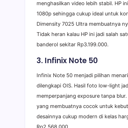
menghasilkan video lebih stabil. HP
1080p sehingga cukup ideal untuk kont
Dimensity 7025 Ultra membuatnya ny
Tidak heran kalau HP ini jadi salah sa
banderol sekitar Rp3.199.000.
3. Infinix Note 50
Infinix Note 50 menjadi pilihan men
dilengkapi OIS. Hasil foto low-light j
memperpanjang exposure tanpa blur. 
yang membuatnya cocok untuk kebutu
desainnya cukup modern di kelas harg
Rp2.568.000.