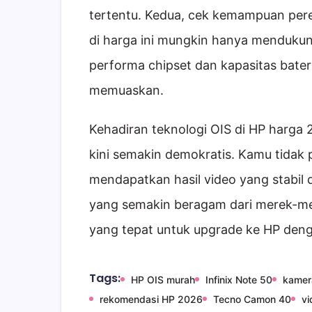
tertentu. Kedua, cek kemampuan per
di harga ini mungkin hanya mendukun
performa chipset dan kapasitas bate
memuaskan.
Kehadiran teknologi OIS di HP harga 
kini semakin demokratis. Kamu tidak 
mendapatkan hasil video yang stabil 
yang semakin beragam dari merek-me
yang tepat untuk upgrade ke HP den
Tags:
HP OIS murah
Infinix Note 50
kamer
rekomendasi HP 2026
Tecno Camon 40
vi