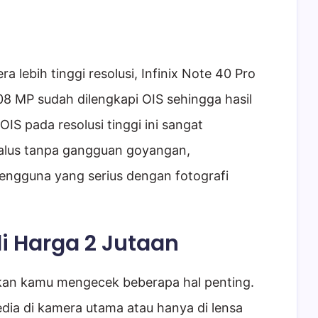
lebih tinggi resolusi, Infinix Note 40 Pro
08 MP sudah dilengkapi OIS sehingga hasil
OIS pada resolusi tinggi ini sangat
alus tanpa gangguan goyangan,
pengguna yang serius dengan fotografi
di Harga 2 Jutaan
kan kamu mengecek beberapa hal penting.
dia di kamera utama atau hanya di lensa