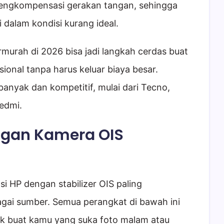
engkompensasi gerakan tangan, sehingga
i dalam kondisi kurang ideal.
rmurah di 2026 bisa jadi langkah cerdas buat
sional tanpa harus keluar biaya besar.
banyak dan kompetitif, mulai dari Tecno,
edmi.
gan Kamera OIS
si HP dengan stabilizer OIS paling
agai sumber. Semua perangkat di bawah ini
k buat kamu yang suka foto malam atau