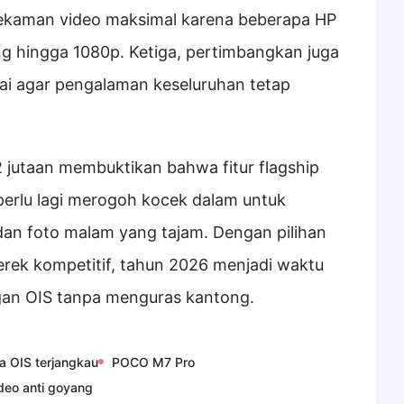
ekaman video maksimal karena beberapa HP
g hingga 1080p. Ketiga, pertimbangkan juga
rai agar pengalaman keseluruhan tetap
2 jutaan membuktikan bahwa fitur flagship
perlu lagi merogoh kocek dalam untuk
dan foto malam yang tajam. Dengan pilihan
rek kompetitif, tahun 2026 menjadi waktu
gan OIS tanpa menguras kantong.
a OIS terjangkau
POCO M7 Pro
deo anti goyang