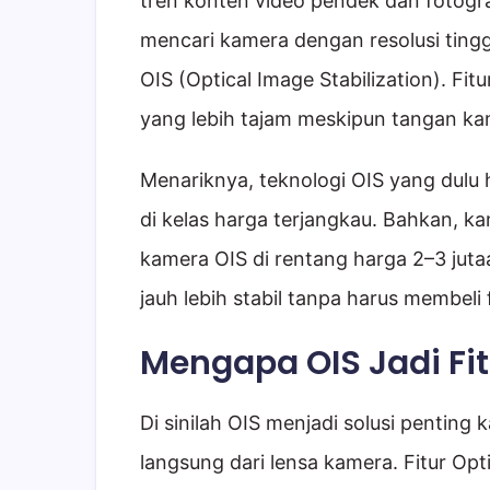
tren konten video pendek dan fotogra
mencari kamera dengan resolusi tinggi,
OIS (Optical Image Stabilization). Fi
yang lebih tajam meskipun tangan ka
Menariknya, teknologi OIS yang dulu 
di kelas harga terjangkau. Bahkan,
kamera OIS di rentang harga 2–3 juta
jauh lebih stabil tanpa harus membeli 
Mengapa OIS Jadi Fit
Di sinilah OIS menjadi solusi pentin
langsung dari lensa kamera. Fitur Opt