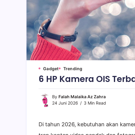
Gadget
Trending
6 HP Kamera OIS Terb
By
Falah Malaika Az Zahra
24 Juni 2026
3 Min Read
Di tahun 2026, kebutuhan akan kamer