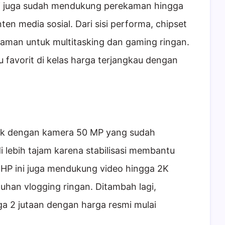
 ini juga sudah mendukung perekaman hingga
en media sosial. Dari sisi performa, chipset
aman untuk multitasking dan gaming ringan.
tu favorit di kelas harga terjangkau dengan
arik dengan kamera 50 MP yang sudah
adi lebih tajam karena stabilisasi membantu
HP ini juga mendukung video hingga 2K
han vlogging ringan. Ditambah lagi,
a 2 jutaan dengan harga resmi mulai