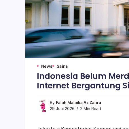
News
Sains
Indonesia Belum Merde
Internet Bergantung 
By
Falah Malaika Az Zahra
29 Juni 2026
2 Min Read
Jakarta – Kementerian Komunikasi da