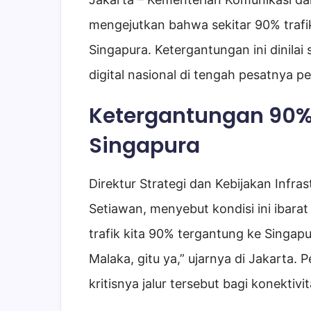
mengejutkan bahwa sekitar 90% trafi
Singapura. Ketergantungan ini dinilai
digital nasional di tengah pesatnya p
Ketergantungan 90% T
Singapura
Direktur Strategi dan Kebijakan Infra
Setiawan, menyebut kondisi ini ibarat 
trafik kita 90% tergantung ke Singapur
Malaka, gitu ya,” ujarnya di Jakarta
kritisnya jalur tersebut bagi konektivit