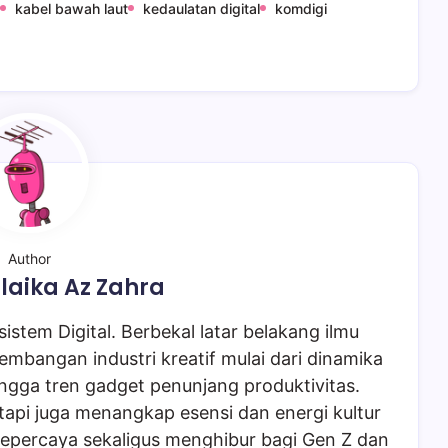
kabel bawah laut
kedaulatan digital
komdigi
Author
laika Az Zahra
istem Digital. Berbekal latar belakang ilmu
embangan industri kreatif mulai dari dinamika
ngga tren gadget penunjang produktivitas.
tapi juga menangkap esensi dan energi kultur
epercaya sekaligus menghibur bagi Gen Z dan