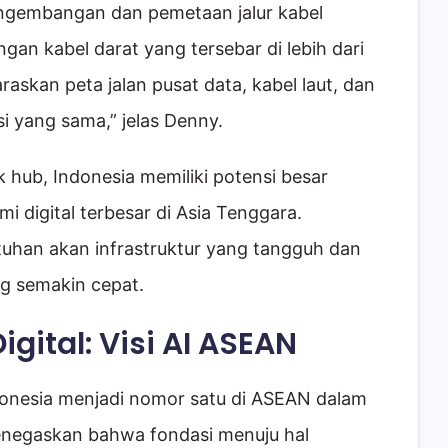
engembangan dan pemetaan jalur kabel
ngan kabel darat yang tersebar di lebih dari
askan peta jalan pusat data, kabel laut, dan
 yang sama,” jelas Denny.
 hub, Indonesia memiliki potensi besar
i digital terbesar di Asia Tenggara.
tuhan akan infrastruktur yang tangguh dan
ang semakin cepat.
gital: Visi AI ASEAN
ndonesia menjadi nomor satu di ASEAN dalam
negaskan bahwa fondasi menuju hal