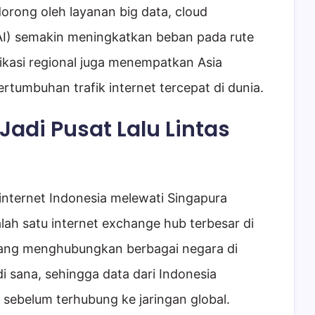
orong oleh layanan big data, cloud
AI) semakin meningkatkan beban pada rute
nikasi regional juga menempatkan Asia
tumbuhan trafik internet tercepat di dunia.
adi Pusat Lalu Lintas
k internet Indonesia melewati Singapura
ah satu internet exchange hub terbesar di
t yang menghubungkan berbagai negara di
i sana, sehingga data dari Indonesia
sebelum terhubung ke jaringan global.