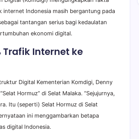
k internet Indonesia masih bergantung pada
 sebagai tantangan serius bagi kedaulatan
ertumbuhan ekonomi digital.
rafik Internet ke
struktur Digital Kementerian Komdigi, Denny
“Selat Hormuz” di Selat Malaka. “Sejujurnya,
a. Itu (seperti) Selat Hormuz di Selat
. Pernyataan ini menggambarkan betapa
as digital Indonesia.