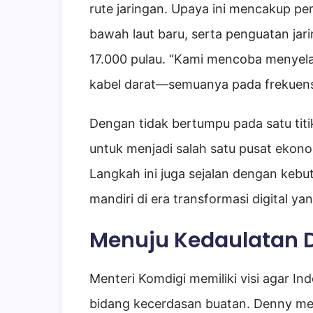
rute jaringan. Upaya ini mencakup p
bawah laut baru, serta penguatan jari
17.000 pulau. “Kami mencoba menyelar
kabel darat—semuanya pada frekuensi
Dengan tidak bertumpu pada satu titik
untuk menjadi salah satu pusat ekonom
Langkah ini juga sejalan dengan kebu
mandiri di era transformasi digital y
Menuju Kedaulatan Di
Menteri Komdigi memiliki visi agar I
bidang kecerdasan buatan. Denny me