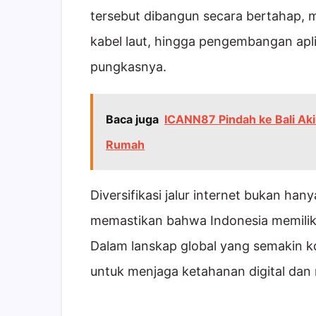
tersebut dibangun secara bertahap, m
kabel laut, hingga pengembangan aplik
pungkasnya.
Baca juga
ICANN87 Pindah ke Bali Aki
Rumah
Diversifikasi jalur internet bukan han
memastikan bahwa Indonesia memiliki 
Dalam lanskap global yang semakin ko
untuk menjaga ketahanan digital dan 