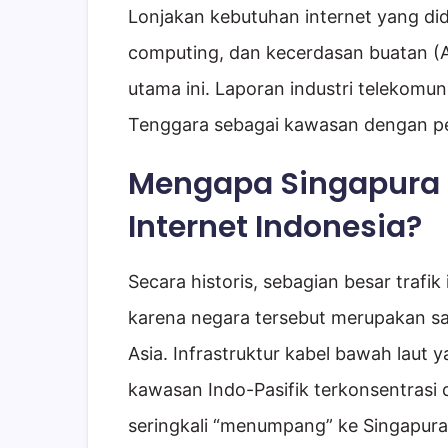
Lonjakan kebutuhan internet yang did
computing, dan kecerdasan buatan (
utama ini. Laporan industri telekomu
Tenggara sebagai kawasan dengan per
Mengapa Singapura J
Internet Indonesia?
Secara historis, sebagian besar trafi
karena negara tersebut merupakan sal
Asia. Infrastruktur kabel bawah lau
kawasan Indo-Pasifik terkonsentrasi d
seringkali “menumpang” ke Singapura 