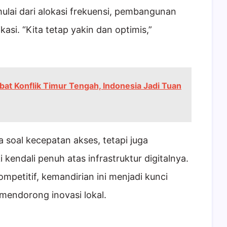
ulai dari alokasi frekuensi, pembangunan
asi. “Kita tetap yakin dan optimis,”
bat Konflik Timur Tengah, Indonesia Jadi Tuan
ya soal kecepatan akses, tetapi juga
kendali penuh atas infrastruktur digitalnya.
mpetitif, kemandirian ini menjadi kunci
mendorong inovasi lokal.