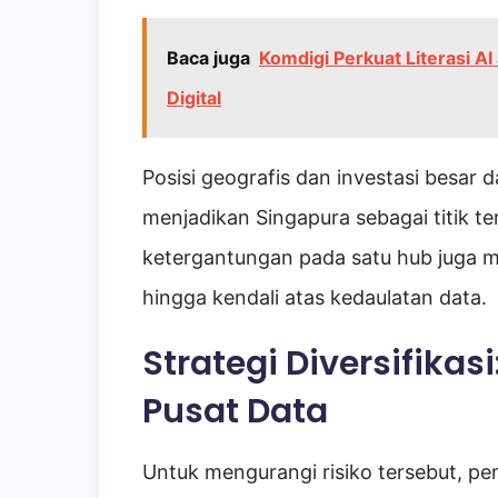
Baca juga
Komdigi Perkuat Literasi AI
Digital
Posisi geografis dan investasi besar 
menjadikan Singapura sebagai titik t
ketergantungan pada satu hub juga m
hingga kendali atas kedaulatan data.
Strategi Diversifikasi
Pusat Data
Untuk mengurangi risiko tersebut, pe