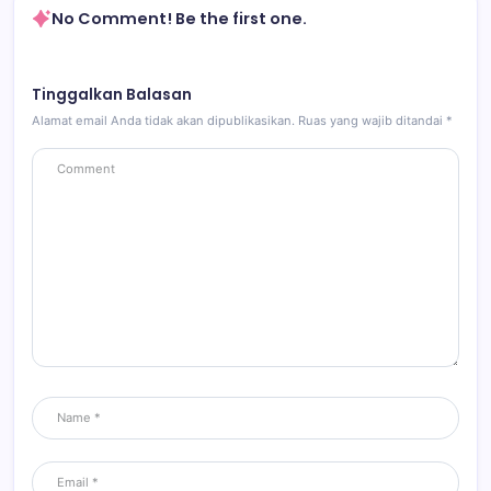
No Comment! Be the first one.
Tinggalkan Balasan
Alamat email Anda tidak akan dipublikasikan.
Ruas yang wajib ditandai
*