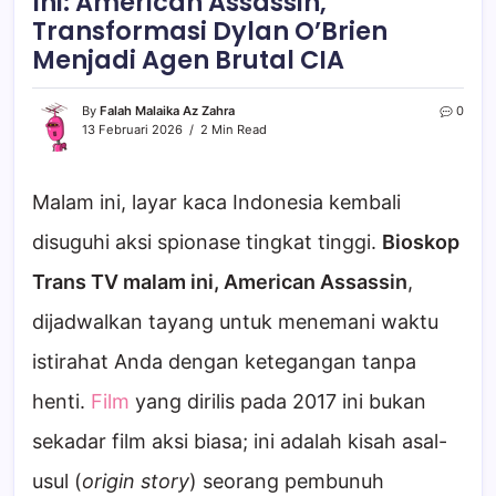
Ini: American Assassin,
Transformasi Dylan O’Brien
Menjadi Agen Brutal CIA
By
Falah Malaika Az Zahra
0
13 Februari 2026
2 Min Read
Malam ini, layar kaca Indonesia kembali
disuguhi aksi spionase tingkat tinggi.
Bioskop
Trans TV malam ini, American Assassin
,
dijadwalkan tayang untuk menemani waktu
istirahat Anda dengan ketegangan tanpa
henti.
Film
yang dirilis pada 2017 ini bukan
sekadar film aksi biasa; ini adalah kisah asal-
usul (
origin story
) seorang pembunuh