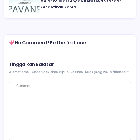
Melankolis di Tengah Kerasnya Standar
Kecantikan Korea
No Comment! Be the first one.
Tinggalkan Balasan
Alamat email Anda tidak akan dipublikasikan.
Ruas yang wajib ditandai
*