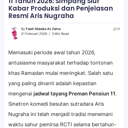
11 Tahun 2026: Simpang Siur
Kabar Produksi dan Penjelasan
Resmi Aris Nugraha
By
Falah Malaika Az Zahra
0
21 Februari 2026
3 Min Read
Memasuki periode awal tahun 2026,
antusiasme masyarakat terhadap tontonan
khas Ramadan mulai meningkat. Salah satu
yang paling dinanti adalah kepastian
mengenai
jadwal tayang Preman Pensiun 11
.
Sinetron komedi besutan sutradara Aris
Nugraha ini telah menjadi tradisi menemani
waktu sahur pemirsa RCTI selama bertahun-