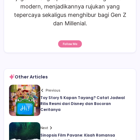
modern, menjadikannya rujukan yang
tepercaya sekaligus menghibur bagi Gen Z
dan Millenial.
Follow Me
Other Articles
Previous
Toy Story 5 Kapan Tayang? Catat Jadwal
Rilis Resmi dari Disney dan Bocoran
Ceritanya
Next
Sinopsis Film Pavane: Kisah Romansa