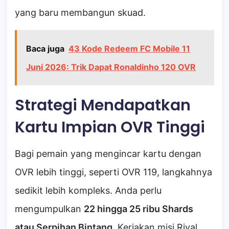
yang baru membangun skuad.
Baca juga
43 Kode Redeem FC Mobile 11
Juni 2026: Trik Dapat Ronaldinho 120 OVR
Strategi Mendapatkan
Kartu Impian OVR Tinggi
Bagi pemain yang mengincar kartu dengan
OVR lebih tinggi, seperti OVR 119, langkahnya
sedikit lebih kompleks. Anda perlu
mengumpulkan
22 hingga 25 ribu Shards
atau Serpihan Bintang
. Kerjakan misi Rival