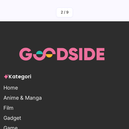
2
/
9
Kategori
Home
Anime & Manga
Film
Gadget
Game