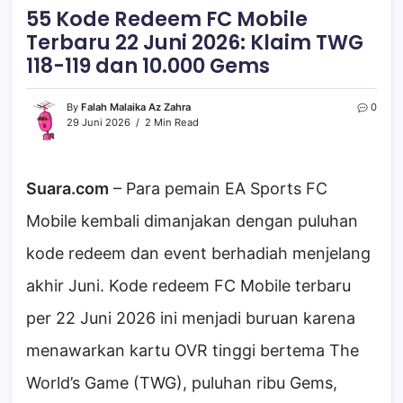
55 Kode Redeem FC Mobile
Terbaru 22 Juni 2026: Klaim TWG
118-119 dan 10.000 Gems
By
Falah Malaika Az Zahra
0
29 Juni 2026
2 Min Read
Suara.com
– Para pemain EA Sports FC
Mobile kembali dimanjakan dengan puluhan
kode redeem dan event berhadiah menjelang
akhir Juni. Kode redeem FC Mobile terbaru
per 22 Juni 2026 ini menjadi buruan karena
menawarkan kartu OVR tinggi bertema The
World’s Game (TWG), puluhan ribu Gems,