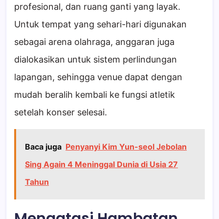
profesional, dan ruang ganti yang layak.
Untuk tempat yang sehari-hari digunakan
sebagai arena olahraga, anggaran juga
dialokasikan untuk sistem perlindungan
lapangan, sehingga venue dapat dengan
mudah beralih kembali ke fungsi atletik
setelah konser selesai.
Baca juga
Penyanyi Kim Yun-seol Jebolan
Sing Again 4 Meninggal Dunia di Usia 27
Tahun
Mengatasi Hambatan