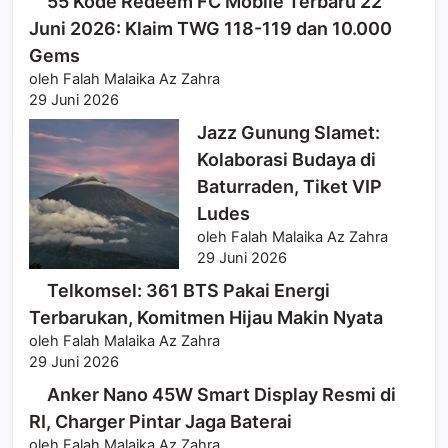
55 Kode Redeem FC Mobile Terbaru 22
Juni 2026: Klaim TWG 118-119 dan 10.000
Gems
oleh Falah Malaika Az Zahra
29 Juni 2026
Jazz Gunung Slamet:
Kolaborasi Budaya di
Baturraden, Tiket VIP
Ludes
oleh Falah Malaika Az Zahra
29 Juni 2026
Telkomsel: 361 BTS Pakai Energi
Terbarukan, Komitmen Hijau Makin Nyata
oleh Falah Malaika Az Zahra
29 Juni 2026
Anker Nano 45W Smart Display Resmi di
RI, Charger Pintar Jaga Baterai
oleh Falah Malaika Az Zahra