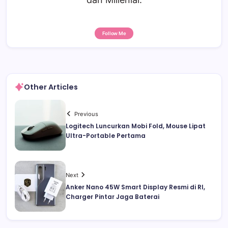
Follow Me
Other Articles
Previous
Logitech Luncurkan Mobi Fold, Mouse Lipat
Ultra-Portable Pertama
Next
Anker Nano 45W Smart Display Resmi di RI,
Charger Pintar Jaga Baterai