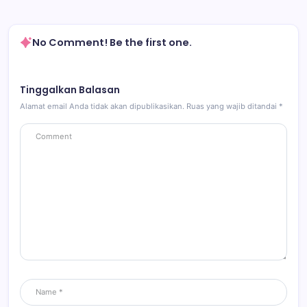
No Comment! Be the first one.
Tinggalkan Balasan
Alamat email Anda tidak akan dipublikasikan.
Ruas yang wajib ditandai
*