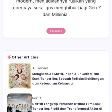
modern, menjadikannya rujukan yang
tepercaya sekaligus menghibur bagi Gen Z
dan Millenial.
Follow Me
Other Articles
Previous
Menguras Air Mata, Inilah Alur Cerita Film
Esok Tanpa Ibu: Sebuah Refleksi Kehilangan
dan Ketegaran Keluarga
Next
Daftar Lengkap Pemeran Utama Film Esok
Tanpa Ibu: Profil dan Transformasi Aktor di