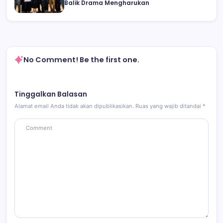
Balik Drama Mengharukan
No Comment! Be the first one.
Tinggalkan Balasan
Alamat email Anda tidak akan dipublikasikan.
Ruas yang wajib ditandai
*