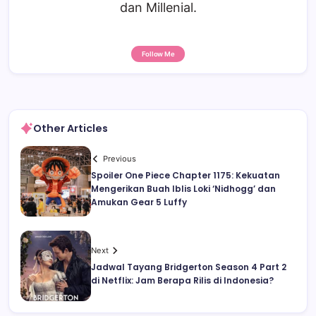
dan Millenial.
Follow Me
Other Articles
Previous
Spoiler One Piece Chapter 1175: Kekuatan
Mengerikan Buah Iblis Loki ‘Nidhogg’ dan
Amukan Gear 5 Luffy
Next
Jadwal Tayang Bridgerton Season 4 Part 2
di Netflix: Jam Berapa Rilis di Indonesia?