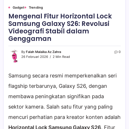
Gadget
Trending
Mengenal Fitur Horizontal Lock
Samsung Galaxy S26: Revolusi
Videografi Stabil dalam
Genggaman
By
Falah Malaika Az Zahra
0
26 Februari 2026
2 Min Read
Samsung secara resmi memperkenalkan seri
flagship terbarunya, Galaxy S26, dengan
membawa peningkatan signifikan pada
sektor kamera. Salah satu fitur yang paling
mencuri perhatian para kreator konten adalah
Horizontal Lock Samsung Galaxy S26
. Fitur