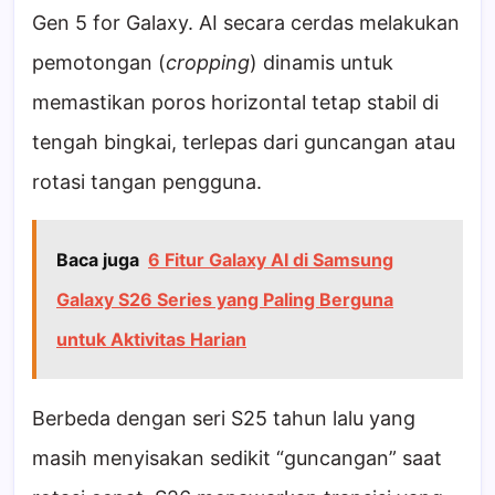
Gen 5 for Galaxy. AI secara cerdas melakukan
pemotongan (
cropping
) dinamis untuk
memastikan poros horizontal tetap stabil di
tengah bingkai, terlepas dari guncangan atau
rotasi tangan pengguna.
Baca juga
6 Fitur Galaxy AI di Samsung
Galaxy S26 Series yang Paling Berguna
untuk Aktivitas Harian
Berbeda dengan seri S25 tahun lalu yang
masih menyisakan sedikit “guncangan” saat