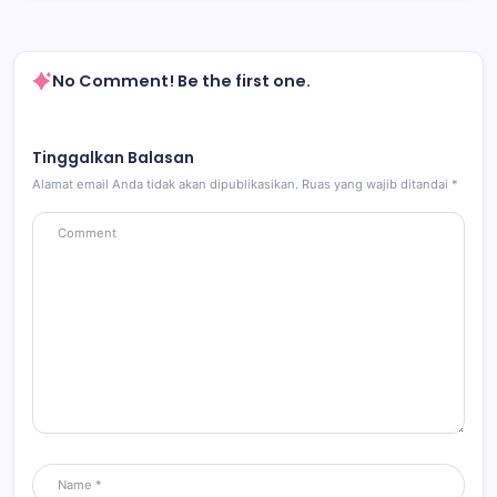
No Comment! Be the first one.
Tinggalkan Balasan
Alamat email Anda tidak akan dipublikasikan.
Ruas yang wajib ditandai
*