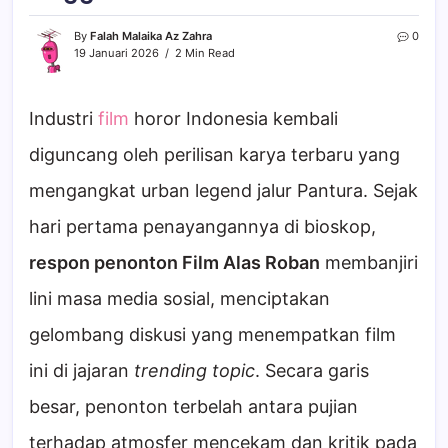
By
Falah Malaika Az Zahra
0
19 Januari 2026
2 Min Read
Industri
film
horor Indonesia kembali
diguncang oleh perilisan karya terbaru yang
mengangkat urban legend jalur Pantura. Sejak
hari pertama penayangannya di bioskop,
respon penonton Film Alas Roban
membanjiri
lini masa media sosial, menciptakan
gelombang diskusi yang menempatkan film
ini di jajaran
trending topic
. Secara garis
besar, penonton terbelah antara pujian
terhadap atmosfer mencekam dan kritik pada