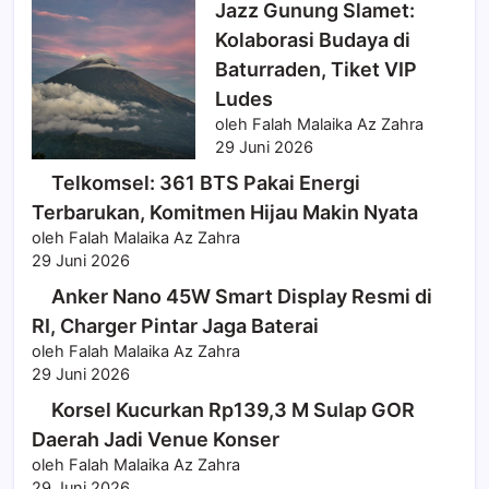
Jazz Gunung Slamet:
Kolaborasi Budaya di
Baturraden, Tiket VIP
Ludes
oleh Falah Malaika Az Zahra
29 Juni 2026
Telkomsel: 361 BTS Pakai Energi
Terbarukan, Komitmen Hijau Makin Nyata
oleh Falah Malaika Az Zahra
29 Juni 2026
Anker Nano 45W Smart Display Resmi di
RI, Charger Pintar Jaga Baterai
oleh Falah Malaika Az Zahra
29 Juni 2026
Korsel Kucurkan Rp139,3 M Sulap GOR
Daerah Jadi Venue Konser
oleh Falah Malaika Az Zahra
29 Juni 2026