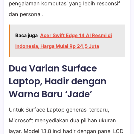
pengalaman komputasi yang lebih responsif
dan personal.
Baca juga
Acer Swift Edge 14 AI Resmi di
Indonesia, Harga Mulai Rp 24,5 Juta
Dua Varian Surface
Laptop, Hadir dengan
Warna Baru ‘Jade’
Untuk Surface Laptop generasi terbaru,
Microsoft menyediakan dua pilihan ukuran
layar. Model 13,8 inci hadir dengan panel LCD