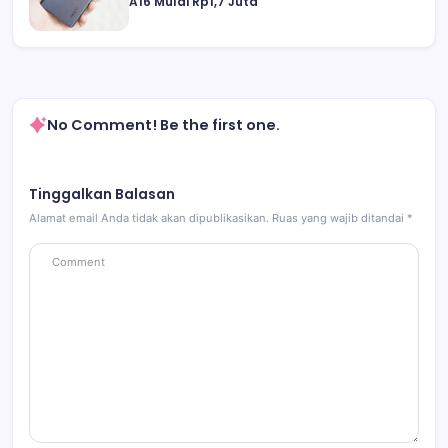
A16 Mulai Rp1,7 Juta
No Comment! Be the first one.
Tinggalkan Balasan
Alamat email Anda tidak akan dipublikasikan.
Ruas yang wajib ditandai
*