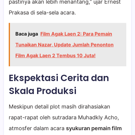
pastinya akan lebih menantang,” ujar Ernest
Prakasa di sela-sela acara.
Baca juga
Film Agak Laen 2: Para Pemain
Tunaikan Nazar, Update Jumlah Penonton
Film Agak Laen 2 Tembus 10 Juta!
Ekspektasi Cerita dan
Skala Produksi
Meskipun detail plot masih dirahasiakan
rapat-rapat oleh sutradara Muhadkly Acho,
atmosfer dalam acara
syukuran pemain film