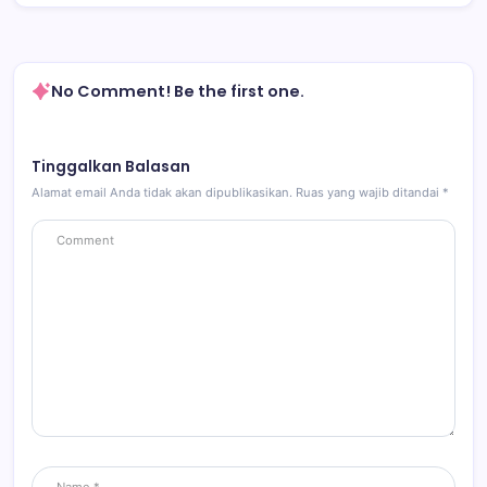
No Comment! Be the first one.
Tinggalkan Balasan
Alamat email Anda tidak akan dipublikasikan.
Ruas yang wajib ditandai
*