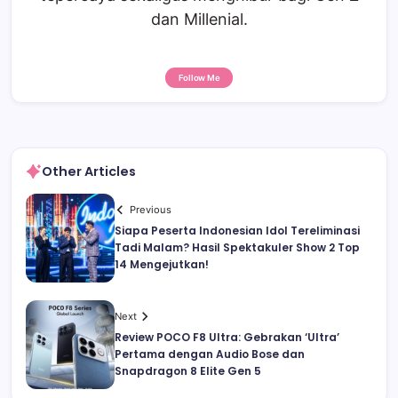
dan Millenial.
Follow Me
Other Articles
Previous
Siapa Peserta Indonesian Idol Tereliminasi
Tadi Malam? Hasil Spektakuler Show 2 Top
14 Mengejutkan!
Next
Review POCO F8 Ultra: Gebrakan ‘Ultra’
Pertama dengan Audio Bose dan
Snapdragon 8 Elite Gen 5