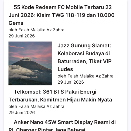
55 Kode Redeem FC Mobile Terbaru 22
Juni 2026: Klaim TWG 118-119 dan 10.000
Gems
oleh Falah Malaika Az Zahra
29 Juni 2026
Jazz Gunung Slamet:
Kolaborasi Budaya di
Baturraden, Tiket VIP
Ludes
oleh Falah Malaika Az Zahra
29 Juni 2026
Telkomsel: 361 BTS Pakai Energi
Terbarukan, Komitmen Hijau Makin Nyata
oleh Falah Malaika Az Zahra
29 Juni 2026
Anker Nano 45W Smart Display Resmi di
RI, Charger Pintar Jaga Baterai