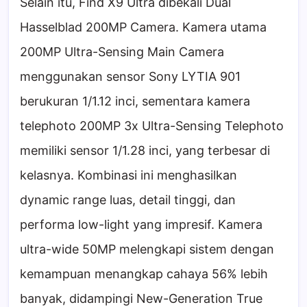
Selain itu, Find X9 Ultra dibekali Dual
Hasselblad 200MP Camera. Kamera utama
200MP Ultra-Sensing Main Camera
menggunakan sensor Sony LYTIA 901
berukuran 1/1.12 inci, sementara kamera
telephoto 200MP 3x Ultra-Sensing Telephoto
memiliki sensor 1/1.28 inci, yang terbesar di
kelasnya. Kombinasi ini menghasilkan
dynamic range luas, detail tinggi, dan
performa low-light yang impresif. Kamera
ultra-wide 50MP melengkapi sistem dengan
kemampuan menangkap cahaya 56% lebih
banyak, didampingi New-Generation True