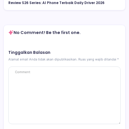
Review S26 Series: AI Phone Terbaik Daily Driver 2026
No Comment! Be the first one.
Tinggalkan Balasan
Alamat email Anda tidak akan dipublikasikan.
Ruas yang wajib ditandai
*