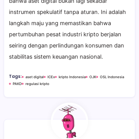
bahwa aset digital bukan lagi sekadar
instrumen spekulatif tanpa aturan. Ini adalah
langkah maju yang memastikan bahwa
pertumbuhan pesat industri kripto berjalan
seiring dengan perlindungan konsumen dan
stabilitas sistem keuangan nasional.
Tags:
aset digital
ICEx
kripto Indonesia
OJK
OSL Indonesia
PAKD
regulasi kripto