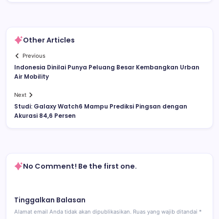
Other Articles
Previous
Indonesia Dinilai Punya Peluang Besar Kembangkan Urban
Air Mobility
Next
Studi: Galaxy Watch6 Mampu Prediksi Pingsan dengan
Akurasi 84,6 Persen
No Comment! Be the first one.
Tinggalkan Balasan
Alamat email Anda tidak akan dipublikasikan.
Ruas yang wajib ditandai
*