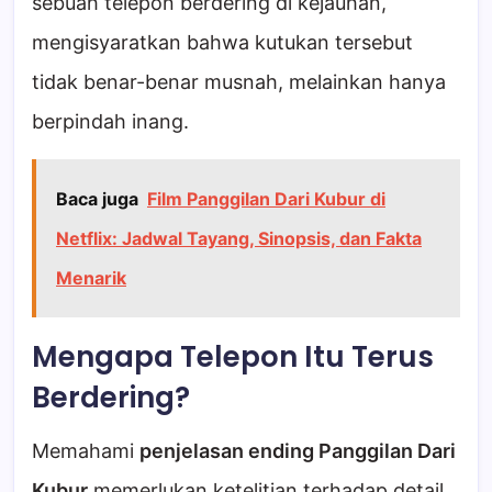
sebuah telepon berdering di kejauhan,
mengisyaratkan bahwa kutukan tersebut
tidak benar-benar musnah, melainkan hanya
berpindah inang.
Baca juga
Film Panggilan Dari Kubur di
Netflix: Jadwal Tayang, Sinopsis, dan Fakta
Menarik
Mengapa Telepon Itu Terus
Berdering?
Memahami
penjelasan ending Panggilan Dari
Kubur
memerlukan ketelitian terhadap detail