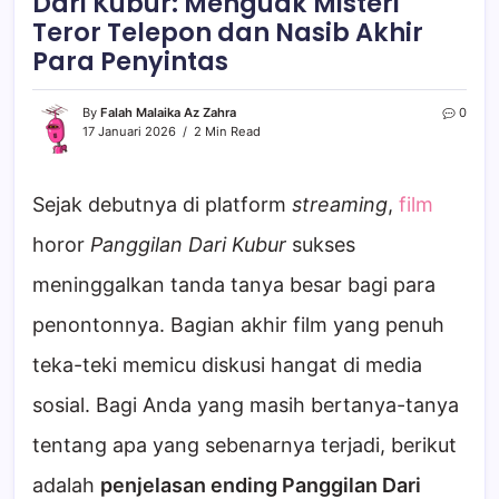
Dari Kubur: Menguak Misteri
Teror Telepon dan Nasib Akhir
Para Penyintas
By
Falah Malaika Az Zahra
0
17 Januari 2026
2 Min Read
Sejak debutnya di platform
streaming
,
film
horor
Panggilan Dari Kubur
sukses
meninggalkan tanda tanya besar bagi para
penontonnya. Bagian akhir film yang penuh
teka-teki memicu diskusi hangat di media
sosial. Bagi Anda yang masih bertanya-tanya
tentang apa yang sebenarnya terjadi, berikut
adalah
penjelasan ending Panggilan Dari