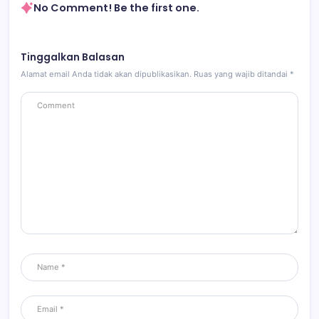
No Comment! Be the first one.
Tinggalkan Balasan
Alamat email Anda tidak akan dipublikasikan.
Ruas yang wajib ditandai
*