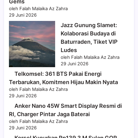
Gems
oleh Falah Malaika Az Zahra
29 Juni 2026
Jazz Gunung Slamet:
Kolaborasi Budaya di
Baturraden, Tiket VIP
Ludes
oleh Falah Malaika Az Zahra
29 Juni 2026
Telkomsel: 361 BTS Pakai Energi
Terbarukan, Komitmen Hijau Makin Nyata
oleh Falah Malaika Az Zahra
29 Juni 2026
Anker Nano 45W Smart Display Resmi di
RI, Charger Pintar Jaga Baterai
oleh Falah Malaika Az Zahra
29 Juni 2026
Korsel Kucurkan Rp139,3 M Sulap GOR