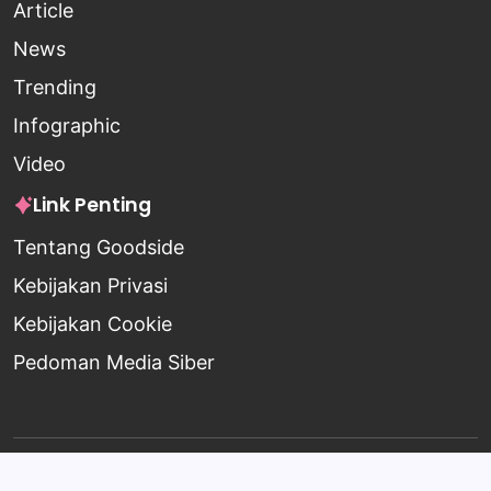
Article
News
Trending
Infographic
Video
Link Penting
Tentang Goodside
Kebijakan Privasi
Kebijakan Cookie
Pedoman Media Siber
Copyright 2026 —
Goodside
. All rights reserved.