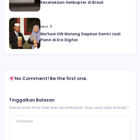
Kecelakaan Helikopter di Brasil
Next
Ma’had UIN Malang Siapkan Santri Jadi
Pionir di Era Digital
No Comment! Be the first one.
Tinggalkan Balasan
Alamat email Anda tidak akan dipublikasikan.
Ruas yang wajib ditandai
*