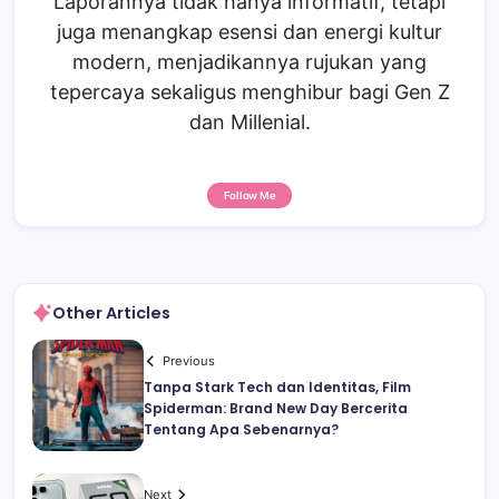
Laporannya tidak hanya informatif, tetapi
juga menangkap esensi dan energi kultur
modern, menjadikannya rujukan yang
tepercaya sekaligus menghibur bagi Gen Z
dan Millenial.
Follow Me
Other Articles
Previous
Tanpa Stark Tech dan Identitas, Film
Spiderman: Brand New Day Bercerita
Tentang Apa Sebenarnya?
Next