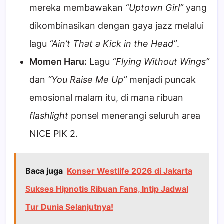
mereka membawakan
“Uptown Girl”
yang
dikombinasikan dengan gaya jazz melalui
lagu
“Ain’t That a Kick in the Head”
.
Momen Haru:
Lagu
“Flying Without Wings”
dan
“You Raise Me Up”
menjadi puncak
emosional malam itu, di mana ribuan
flashlight
ponsel menerangi seluruh area
NICE PIK 2.
Baca juga
Konser Westlife 2026 di Jakarta
Sukses Hipnotis Ribuan Fans, Intip Jadwal
Tur Dunia Selanjutnya!