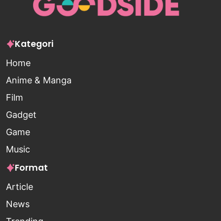
Kategori
Home
Anime & Manga
Film
Gadget
Game
Music
Format
Article
News