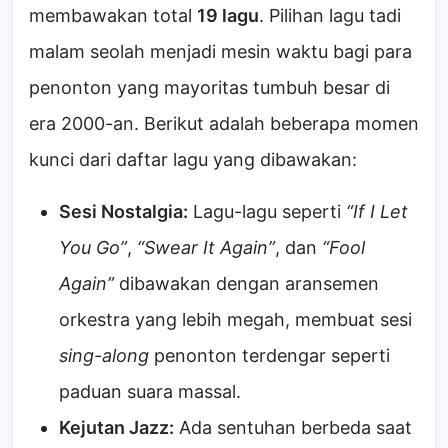
membawakan total
19 lagu
. Pilihan lagu tadi
malam seolah menjadi mesin waktu bagi para
penonton yang mayoritas tumbuh besar di
era 2000-an. Berikut adalah beberapa momen
kunci dari daftar lagu yang dibawakan:
Sesi Nostalgia:
Lagu-lagu seperti
“If I Let
You Go”
,
“Swear It Again”
, dan
“Fool
Again”
dibawakan dengan aransemen
orkestra yang lebih megah, membuat sesi
sing-along
penonton terdengar seperti
paduan suara massal.
Kejutan Jazz:
Ada sentuhan berbeda saat