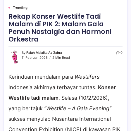
Trending
Rekap Konser Westlife Tadi
Malam di PIK 2: Malam Gala
Penuh Nostalgia dan Harmoni
Orkestra
By
Falah Malaika Az Zahra
0
11 Februari 2026
2 Min Read
Kerinduan mendalam para
Westlifers
Indonesia akhirnya terbayar tuntas.
Konser
Westlife tadi malam
, Selasa (10/2/2026),
yang bertajuk
“Westlife – A Gala Evening”
sukses menyulap Nusantara International
Convention Exhibition (NICE) di kawasan PIK