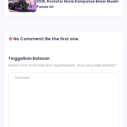
2026, Rockstar Mulai Kampanye Besar Musim
Panas Ini
No Comment! Be the first one.
Tinggalkan Balasan
Alamat email Anda tidak akan dipublikasikan.
Ruas yang wajib ditandai
*