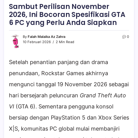
Sambut Perilisan November
2026, Ini Bocoran Spesifikasi GTA
6 PC yang Perlu Anda Siapkan
By
Falah Malaika Az Zahra
0
10 Februari 2026
2 Min Read
Setelah penantian panjang dan drama
penundaan, Rockstar Games akhirnya
mengunci tanggal 19 November 2026 sebagai
hari bersejarah peluncuran
Grand Theft Auto
VI
(GTA 6). Sementara pengguna konsol
bersiap dengan PlayStation 5 dan Xbox Series
X|S, komunitas PC global mulai membanjiri