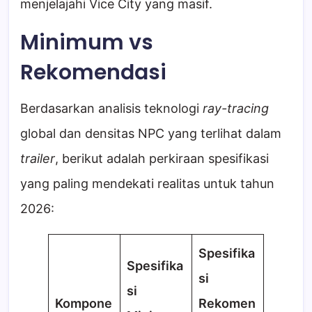
menjelajahi Vice City yang masif.
Minimum vs
Rekomendasi
Berdasarkan analisis teknologi
ray-tracing
global dan densitas NPC yang terlihat dalam
trailer
, berikut adalah perkiraan spesifikasi
yang paling mendekati realitas untuk tahun
2026:
Spesifika
Spesifika
si
si
Kompone
Rekomen