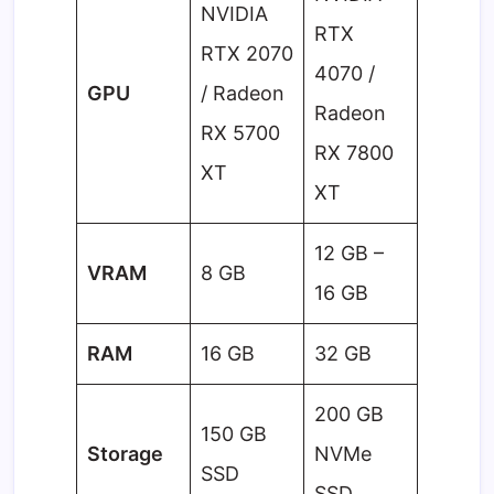
NVIDIA
RTX
RTX 2070
4070 /
GPU
/ Radeon
Radeon
RX 5700
RX 7800
XT
XT
12 GB –
VRAM
8 GB
16 GB
RAM
16 GB
32 GB
200 GB
150 GB
Storage
NVMe
SSD
SSD