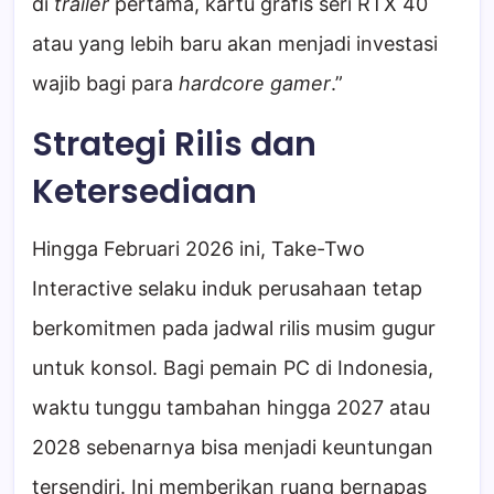
di
trailer
pertama, kartu grafis seri RTX 40
atau yang lebih baru akan menjadi investasi
wajib bagi para
hardcore gamer
.”
Strategi Rilis dan
Ketersediaan
Hingga Februari 2026 ini, Take-Two
Interactive selaku induk perusahaan tetap
berkomitmen pada jadwal rilis musim gugur
untuk konsol. Bagi pemain PC di Indonesia,
waktu tunggu tambahan hingga 2027 atau
2028 sebenarnya bisa menjadi keuntungan
tersendiri. Ini memberikan ruang bernapas