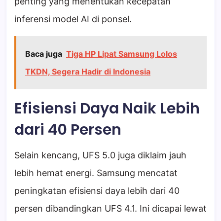
penting yang menentukan kecepatan
inferensi model AI di ponsel.
Baca juga
Tiga HP Lipat Samsung Lolos
TKDN, Segera Hadir di Indonesia
Efisiensi Daya Naik Lebih
dari 40 Persen
Selain kencang, UFS 5.0 juga diklaim jauh
lebih hemat energi. Samsung mencatat
peningkatan efisiensi daya lebih dari 40
persen dibandingkan UFS 4.1. Ini dicapai lewat