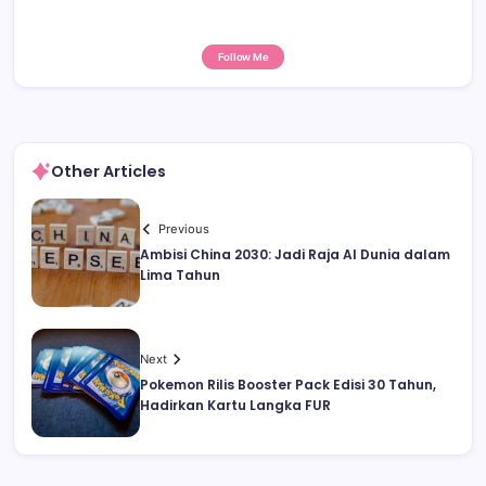
Follow Me
Other Articles
Previous
Ambisi China 2030: Jadi Raja AI Dunia dalam
Lima Tahun
Next
Pokemon Rilis Booster Pack Edisi 30 Tahun,
Hadirkan Kartu Langka FUR