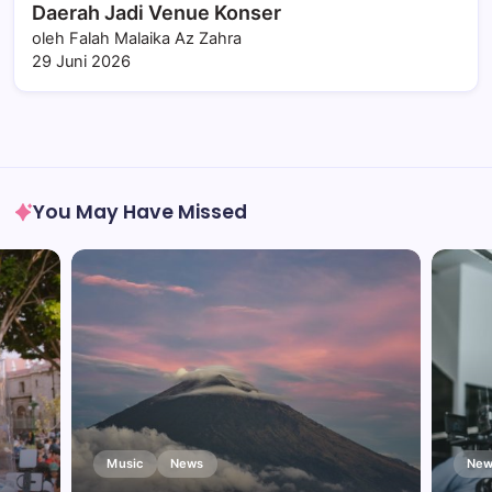
Daerah Jadi Venue Konser
oleh Falah Malaika Az Zahra
29 Juni 2026
You May Have Missed
Music
News
New