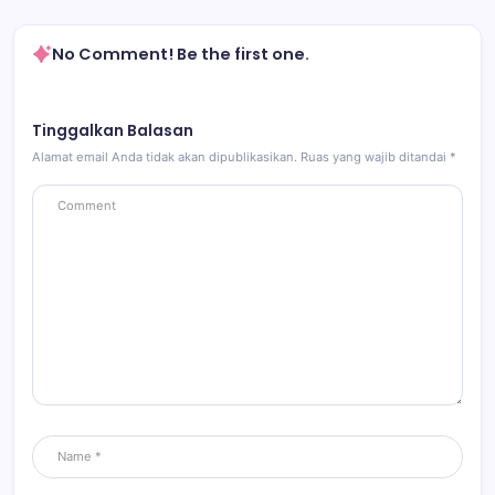
No Comment! Be the first one.
Tinggalkan Balasan
Alamat email Anda tidak akan dipublikasikan.
Ruas yang wajib ditandai
*