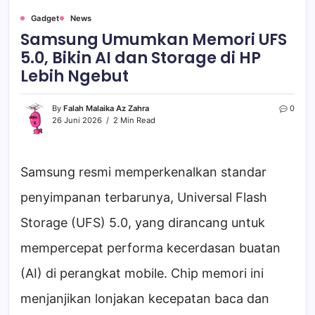
Gadget
News
Samsung Umumkan Memori UFS
5.0, Bikin AI dan Storage di HP
Lebih Ngebut
By
Falah Malaika Az Zahra
0
26 Juni 2026
2 Min Read
Samsung resmi memperkenalkan standar
penyimpanan terbarunya, Universal Flash
Storage (UFS) 5.0, yang dirancang untuk
mempercepat performa kecerdasan buatan
(AI) di perangkat mobile. Chip memori ini
menjanjikan lonjakan kecepatan baca dan