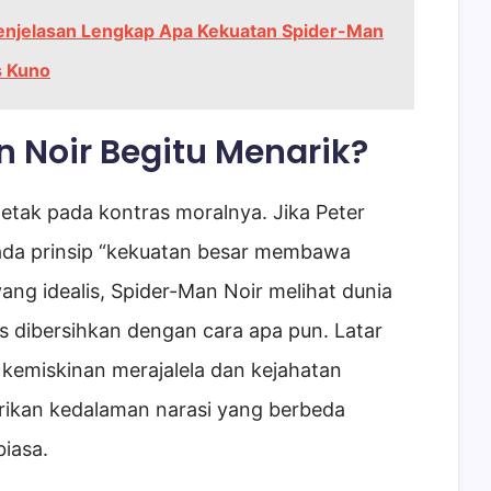
 Penjelasan Lengkap Apa Kekuatan Spider-Man
s Kuno
Noir Begitu Menarik?
letak pada kontras moralnya. Jika Peter
ada prinsip “kekuatan besar membawa
ng idealis, Spider-Man Noir melihat dunia
s dibersihkan dengan cara apa pun. Latar
kemiskinan merajalela dan kejahatan
ikan kedalaman narasi yang berbeda
iasa.