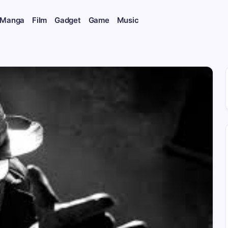
 Manga
Film
Gadget
Game
Music