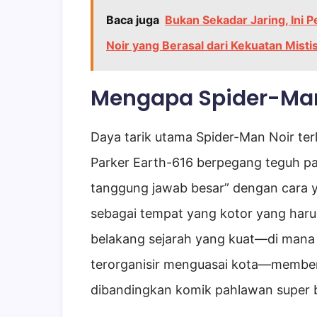
Baca juga
Bukan Sekadar Jaring, Ini
Noir yang Berasal dari Kekuatan Misti
Mengapa Spider-Man 
Daya tarik utama Spider-Man Noir ter
Parker Earth-616 berpegang teguh p
tanggung jawab besar” dengan cara ya
sebagai tempat yang kotor yang haru
belakang sejarah yang kuat—di mana 
terorganisir menguasai kota—member
dibandingkan komik pahlawan super b