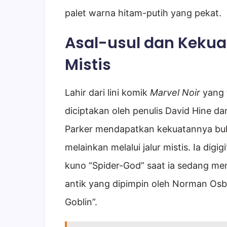
palet warna hitam-putih yang pekat.
Asal-usul dan Kekua
Mistis
Lahir dari lini komik
Marvel Noir
yang t
diciptakan oleh penulis David Hine da
Parker mendapatkan kekuatannya buka
melainkan melalui jalur mistis. Ia digig
kuno “Spider-God” saat ia sedang men
antik yang dipimpin oleh Norman Osbo
Goblin”.