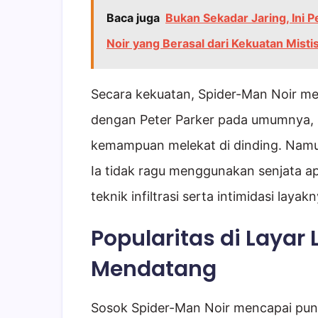
Baca juga
Bukan Sekadar Jaring, Ini
Noir yang Berasal dari Kekuatan Misti
Secara kekuatan, Spider-Man Noir m
dengan Peter Parker pada umumnya, se
kemampuan melekat di dinding. Namun
Ia tidak ragu menggunakan senjata ap
teknik infiltrasi serta intimidasi laya
Popularitas di Layar 
Mendatang
Sosok Spider-Man Noir mencapai punc