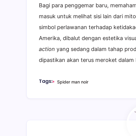
Bagi para penggemar baru, memahami 
masuk untuk melihat sisi lain dari mit
simbol perlawanan terhadap ketidakadi
Amerika, dibalut dengan estetika visu
action
yang sedang dalam tahap produks
dipastikan akan terus meroket dalam
Tags:
Spider man noir