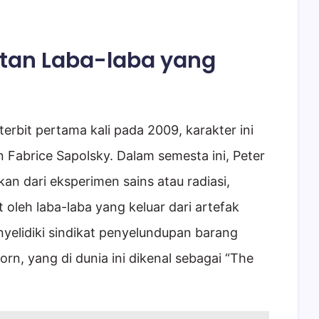
tan Laba-laba yang
erbit pertama kali pada 2009, karakter ini
n Fabrice Sapolsky. Dalam semesta ini, Peter
n dari eksperimen sains atau radiasi,
it oleh laba-laba yang keluar dari artefak
yelidiki sindikat penyelundupan barang
rn, yang di dunia ini dikenal sebagai “The