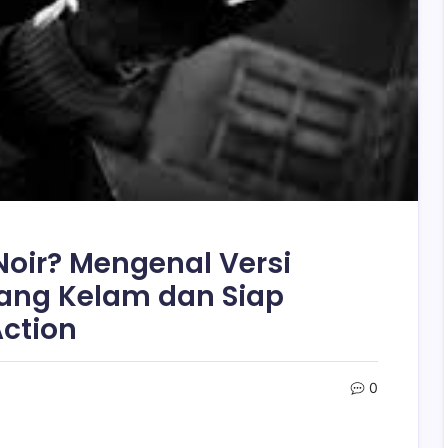
Noir? Mengenal Versi
 yang Kelam dan Siap
Action
0