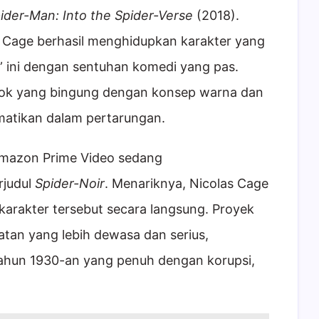
ider-Man: Into the Spider-Verse
(2018).
s Cage berhasil menghidupkan karakter yang
” ini dengan sentuhan komedi yang pas.
osok yang bingung dengan konsep warna dan
atikan dalam pertarungan.
mazon Prime Video sedang
rjudul
Spider-Noir
. Menariknya, Nicolas Cage
karakter tersebut secara langsung. Proyek
atan yang lebih dewasa dan serius,
tahun 1930-an yang penuh dengan korupsi,