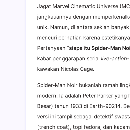
Jagat Marvel Cinematic Universe (MC
jangkauannya dengan memperkenalkan
unik. Namun, di antara sekian banyak 
mencuri perhatian karena estetikany
Pertanyaan
“siapa itu Spider-Man Noi
kabar penggarapan serial
live-action
-
kawakan Nicolas Cage.
Spider-Man Noir bukanlah ramah lingk
modern. Ia adalah Peter Parker yang 
Besar) tahun 1933 di Earth-90214. Be
versi ini tampil sebagai detektif swa
(trench coat), topi fedora, dan kac