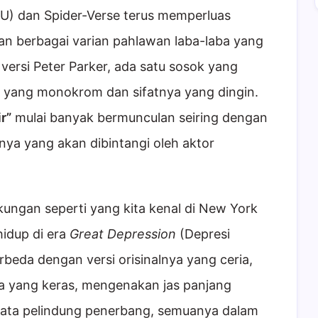
U) dan Spider-Verse terus memperluas
 berbagai varian pahlawan laba-laba yang
versi Peter Parker, ada satu sosok yang
a yang monokrom dan sifatnya yang dingin.
r”
mulai banyak bermunculan seiring dengan
nya yang akan dibintangi oleh aktor
ungan seperti yang kita kenal di New York
hidup di era
Great Depression
(Depresi
rbeda dengan versi orisinalnya yang ceria,
sta yang keras, mengenakan jas panjang
amata pelindung penerbang, semuanya dalam