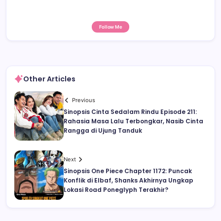
Follow Me
Other Articles
Previous
Sinopsis Cinta Sedalam Rindu Episode 211:
Rahasia Masa Lalu Terbongkar, Nasib Cinta
Rangga di Ujung Tanduk
Next
Sinopsis One Piece Chapter 1172: Puncak
Konflik di Elbaf, Shanks Akhirnya Ungkap
Lokasi Road Poneglyph Terakhir?