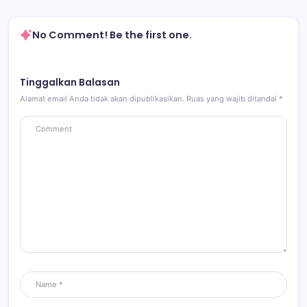
No Comment! Be the first one.
Tinggalkan Balasan
Alamat email Anda tidak akan dipublikasikan.
Ruas yang wajib ditandai
*