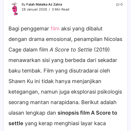
By
Falah Malaika Az Zahra
0
28 Januari 2026
3 Min Read
Bagi penggemar
film
aksi yang dibalut
dengan drama emosional, penampilan Nicolas
Cage dalam film
A Score to Settle
(2019)
menawarkan sisi yang berbeda dari sekadar
baku tembak. Film yang disutradarai oleh
Shawn Ku ini tidak hanya menjanjikan
ketegangan, namun juga eksplorasi psikologis
seorang mantan narapidana. Berikut adalah
ulasan lengkap dan
sinopsis film A Score to
settle
yang kerap menghiasi layar kaca