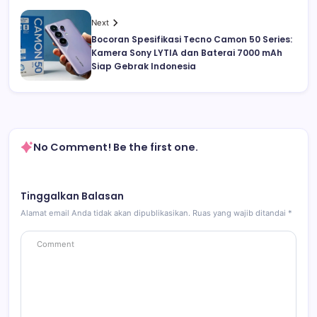
Next
Bocoran Spesifikasi Tecno Camon 50 Series:
Kamera Sony LYTIA dan Baterai 7000 mAh
Siap Gebrak Indonesia
No Comment! Be the first one.
Tinggalkan Balasan
Alamat email Anda tidak akan dipublikasikan.
Ruas yang wajib ditandai
*