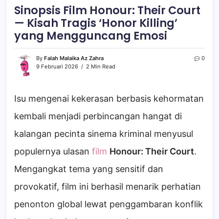
Sinopsis Film Honour: Their Court
— Kisah Tragis ‘Honor Killing’
yang Mengguncang Emosi
By
Falah Malaika Az Zahra
0
9 Februari 2026
2 Min Read
Isu mengenai kekerasan berbasis kehormatan
kembali menjadi perbincangan hangat di
kalangan pecinta sinema kriminal menyusul
populernya ulasan
film
Honour: Their Court
.
Mengangkat tema yang sensitif dan
provokatif, film ini berhasil menarik perhatian
penonton global lewat penggambaran konflik