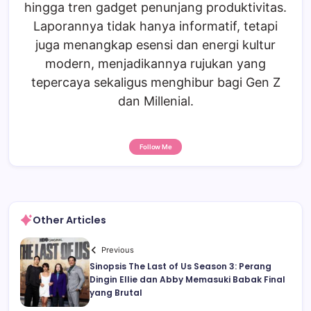
hingga tren gadget penunjang produktivitas.
Laporannya tidak hanya informatif, tetapi
juga menangkap esensi dan energi kultur
modern, menjadikannya rujukan yang
tepercaya sekaligus menghibur bagi Gen Z
dan Millenial.
Follow Me
Other Articles
Previous
Sinopsis The Last of Us Season 3: Perang
Dingin Ellie dan Abby Memasuki Babak Final
yang Brutal