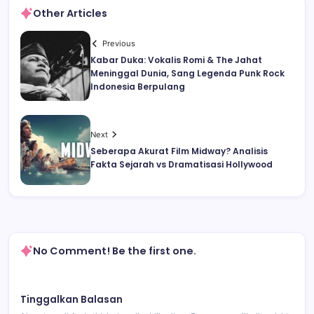
Other Articles
Previous
Kabar Duka: Vokalis Romi & The Jahat
Meninggal Dunia, Sang Legenda Punk Rock
Indonesia Berpulang
Next
Seberapa Akurat Film Midway? Analisis
Fakta Sejarah vs Dramatisasi Hollywood
No Comment! Be the first one.
Tinggalkan Balasan