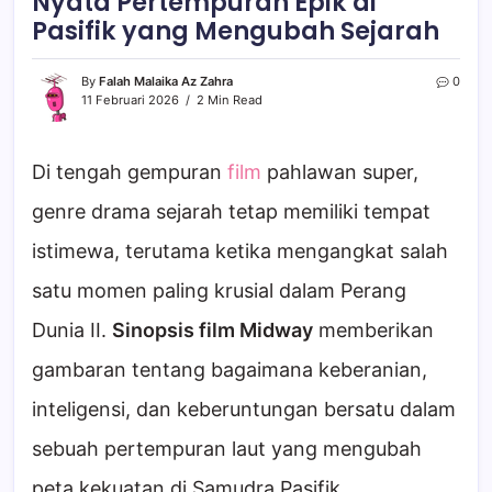
Nyata Pertempuran Epik di
Pasifik yang Mengubah Sejarah
By
Falah Malaika Az Zahra
0
11 Februari 2026
2 Min Read
Di tengah gempuran
film
pahlawan super,
genre drama sejarah tetap memiliki tempat
istimewa, terutama ketika mengangkat salah
satu momen paling krusial dalam Perang
Dunia II.
Sinopsis film Midway
memberikan
gambaran tentang bagaimana keberanian,
inteligensi, dan keberuntungan bersatu dalam
sebuah pertempuran laut yang mengubah
peta kekuatan di Samudra Pasifik.