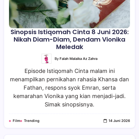
Sinopsis Istiqomah Cinta 8 Juni 2026:
Nikah Diam-Diam, Dendam Vionika
Meledak
By
Falah Malaika Az Zahra
Episode Istiqomah Cinta malam ini
menampilkan pernikahan rahasia Khansa dan
Fathan, respons syok Emran, serta
kemarahan Vionika yang kian menjadi-jadi.
Simak sinopsisnya.
Film
Trending
14 Juni 2026