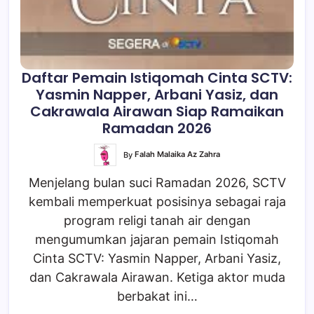
Daftar Pemain Istiqomah Cinta SCTV:
Yasmin Napper, Arbani Yasiz, dan
Cakrawala Airawan Siap Ramaikan
Ramadan 2026
By
Falah Malaika Az Zahra
Menjelang bulan suci Ramadan 2026, SCTV
kembali memperkuat posisinya sebagai raja
program religi tanah air dengan
mengumumkan jajaran pemain Istiqomah
Cinta SCTV: Yasmin Napper, Arbani Yasiz,
dan Cakrawala Airawan. Ketiga aktor muda
berbakat ini…