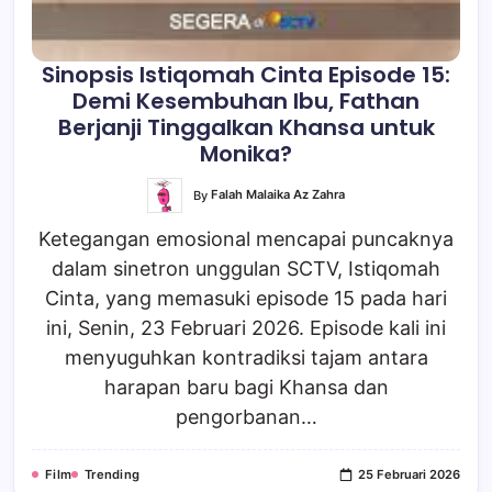
Sinopsis Istiqomah Cinta Episode 15:
Demi Kesembuhan Ibu, Fathan
Berjanji Tinggalkan Khansa untuk
Monika?
By
Falah Malaika Az Zahra
Ketegangan emosional mencapai puncaknya
dalam sinetron unggulan SCTV, Istiqomah
Cinta, yang memasuki episode 15 pada hari
ini, Senin, 23 Februari 2026. Episode kali ini
menyuguhkan kontradiksi tajam antara
harapan baru bagi Khansa dan
pengorbanan…
Film
Trending
25 Februari 2026