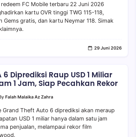
 redeem FC Mobile terbaru 22 Juni 2026
hadirkan kartu OVR tinggi TWG 115-118,
n Gems gratis, dan kartu Neymar 118. Simak
klaimnya.
29 Juni 2026
 6 Diprediksi Raup USD 1 Miliar
am 1 Jam, Siap Pecahkan Rekor
By
Falah Malaika Az Zahra
 Grand Theft Auto 6 diprediksi akan meraup
apatan USD 1 miliar hanya dalam satu jam
ma penjualan, melampaui rekor film
ywood.