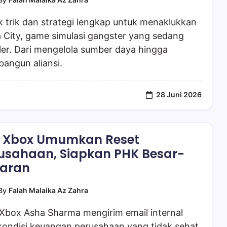
 trik dan strategi lengkap untuk menaklukkan
 City, game simulasi gangster yang sedang
er. Dari mengelola sumber daya hingga
angun aliansi.
28 Juni 2026
 Xbox Umumkan Reset
usahaan, Siapkan PHK Besar-
aran
By
Falah Malaika Az Zahra
Xbox Asha Sharma mengirim email internal
kondisi keuangan perusahaan yang tidak sehat,