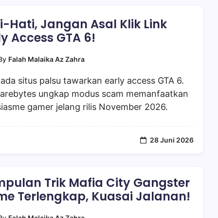
i-Hati, Jangan Asal Klik Link
ly Access GTA 6!
By
Falah Malaika Az Zahra
da situs palsu tawarkan early access GTA 6.
arebytes ungkap modus scam memanfaatkan
iasme gamer jelang rilis November 2026.
28 Juni 2026
pulan Trik Mafia City Gangster
e Terlengkap, Kuasai Jalanan!
By
Falah Malaika Az Zahra