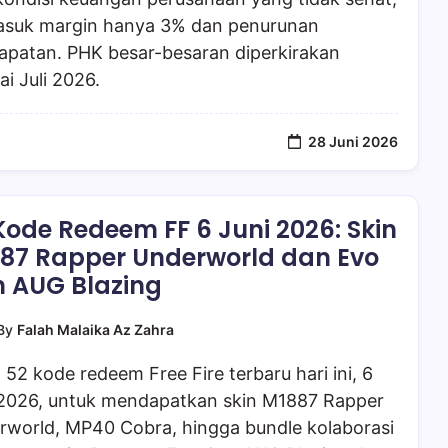
asuk margin hanya 3% dan penurunan
apatan. PHK besar-besaran diperkirakan
ai Juli 2026.
28 Juni 2026
Kode Redeem FF 6 Juni 2026: Skin
87 Rapper Underworld dan Evo
 AUG Blazing
By
Falah Malaika Az Zahra
 52 kode redeem Free Fire terbaru hari ini, 6
 2026, untuk mendapatkan skin M1887 Rapper
rworld, MP40 Cobra, hingga bundle kolaborasi