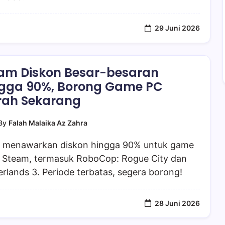
29 Juni 2026
am Diskon Besar-besaran
gga 90%, Borong Game PC
ah Sekarang
By
Falah Malaika Az Zahra
e menawarkan diskon hingga 90% untuk game
i Steam, termasuk RoboCop: Rogue City dan
rlands 3. Periode terbatas, segera borong!
28 Juni 2026