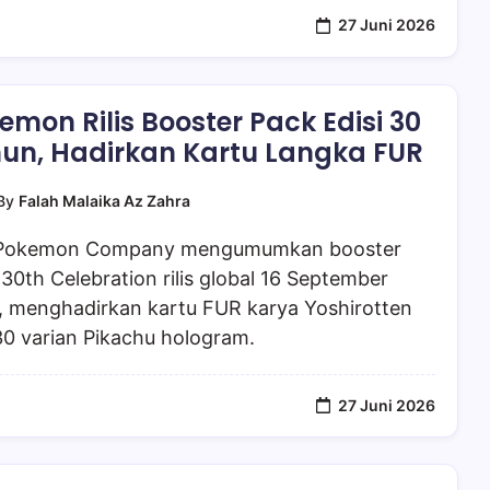
27 Juni 2026
emon Rilis Booster Pack Edisi 30
un, Hadirkan Kartu Langka FUR
By
Falah Malaika Az Zahra
Pokemon Company mengumumkan booster
30th Celebration rilis global 16 September
, menghadirkan kartu FUR karya Yoshirotten
30 varian Pikachu hologram.
27 Juni 2026