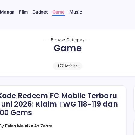
 Manga
Film
Gadget
Game
Music
Browse Category
Game
127 Articles
Kode Redeem FC Mobile Terbaru
Juni 2026: Klaim TWG 118-119 dan
000 Gems
By
Falah Malaika Az Zahra