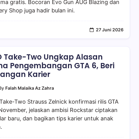
ama gratis. Bocoran Evo Gun AUG Blazing dan
ry Shop juga hadir bulan ini.
27 Juni 2026
 Take-Two Ungkap Alasan
a Pengembangan GTA 6, Beri
angan Karier
By
Falah Malaika Az Zahra
ake-Two Strauss Zelnick konfirmasi rilis GTA
November, jelaskan ambisi Rockstar ciptakan
ar baru, dan bagikan tips karier untuk anak
.