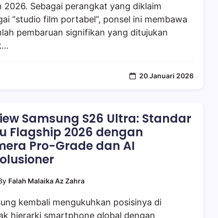
n 2026. Sebagai perangkat yang diklaim
ai “studio film portabel”, ponsel ini membawa
lah pembaruan signifikan yang ditujukan
k…
20 Januari 2026
iew Samsung S26 Ultra: Standar
u Flagship 2026 dengan
era Pro-Grade dan AI
olusioner
By
Falah Malaika Az Zahra
ung kembali mengukuhkan posisinya di
ak hierarki smartphone global dengan