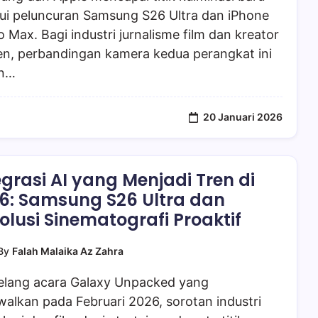
lui peluncuran Samsung S26 Ultra dan iPhone
o Max. Bagi industri jurnalisme film dan kreator
en, perbandingan kamera kedua perangkat ini
n…
20 Januari 2026
egrasi AI yang Menjadi Tren di
6: Samsung S26 Ultra dan
olusi Sinematografi Proaktif
By
Falah Malaika Az Zahra
elang acara Galaxy Unpacked yang
walkan pada Februari 2026, sorotan industri