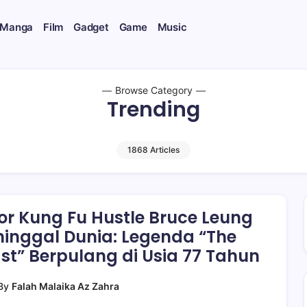
 Manga
Film
Gadget
Game
Music
Browse Category
Trending
1868 Articles
or Kung Fu Hustle Bruce Leung
inggal Dunia: Legenda “The
st” Berpulang di Usia 77 Tahun
By
Falah Malaika Az Zahra