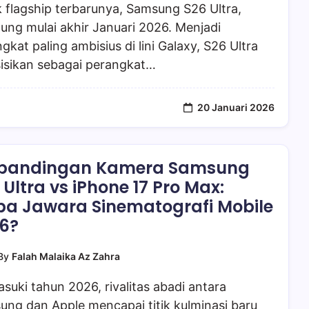
 flagship terbarunya, Samsung S26 Ultra,
tung mulai akhir Januari 2026. Menjadi
gkat paling ambisius di lini Galaxy, S26 Ultra
sisikan sebagai perangkat…
20 Januari 2026
rbandingan Kamera Samsung
 Ultra vs iPhone 17 Pro Max:
pa Jawara Sinematografi Mobile
6?
By
Falah Malaika Az Zahra
uki tahun 2026, rivalitas abadi antara
ng dan Apple mencapai titik kulminasi baru