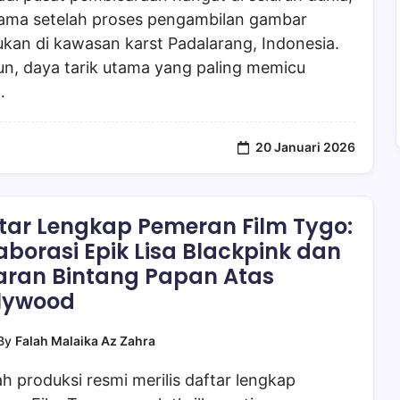
tama setelah proses pengambilan gambar
ukan di kawasan karst Padalarang, Indonesia.
n, daya tarik utama yang paling memicu
…
20 Januari 2026
tar Lengkap Pemeran Film Tygo:
aborasi Epik Lisa Blackpink dan
aran Bintang Papan Atas
lywood
By
Falah Malaika Az Zahra
 produksi resmi merilis daftar lengkap