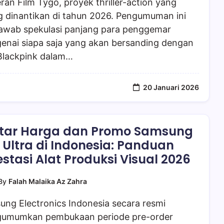
an Film Tygo, proyek thriller-action yang
g dinantikan di tahun 2026. Pengumuman ini
awab spekulasi panjang para penggemar
enai siapa saja yang akan bersanding dengan
 Blackpink dalam…
20 Januari 2026
tar Harga dan Promo Samsung
 Ultra di Indonesia: Panduan
estasi Alat Produksi Visual 2026
By
Falah Malaika Az Zahra
ng Electronics Indonesia secara resmi
umumkan pembukaan periode pre-order