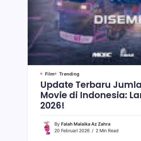
Film
Trending
Update Terbaru Jumla
Movie di Indonesia: L
2026!
By
Falah Malaika Az Zahra
20 Februari 2026
2 Min Read