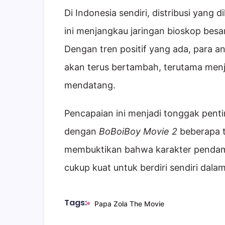
Di Indonesia sendiri, distribusi yang
ini menjangkau jaringan bioskop besa
Dengan tren positif yang ada, para a
akan terus bertambah, terutama menje
mendatang.
Pencapaian ini menjadi tonggak penti
dengan
BoBoiBoy Movie 2
beberapa t
membuktikan bahwa karakter pendam
cukup kuat untuk berdiri sendiri dala
Tags:
Papa Zola The Movie