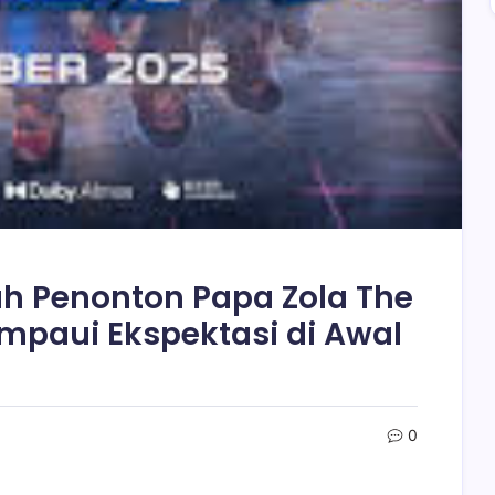
h Penonton Papa Zola The
ampaui Ekspektasi di Awal
0