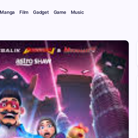
 Manga
Film
Gadget
Game
Music