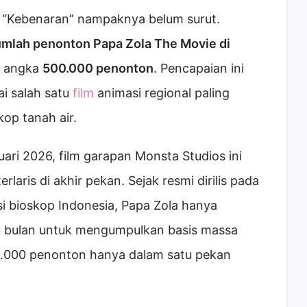
 “Kebenaran” nampaknya belum surut.
umlah penonton Papa Zola The Movie di
i angka
500.000 penonton
. Pencapaian ini
i salah satu
film
animasi regional paling
op tanah air.
ari 2026, film garapan Monsta Studios ini
erlaris di akhir pekan. Sejak resmi dirilis pada
asi bioskop Indonesia, Papa Zola hanya
 bulan untuk mengumpulkan basis massa
0.000 penonton hanya dalam satu pekan