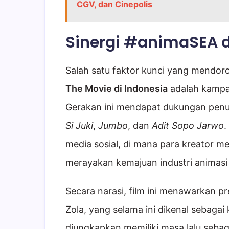
CGV, dan Cinepolis
Sinergi #animaSEA 
Salah satu faktor kunci yang mendor
The Movie di Indonesia
adalah kampan
Gerakan ini mendapat dukungan penuh 
Si Juki
,
Jumbo
, dan
Adit Sopo Jarwo
.
media sosial, di mana para kreator 
merayakan kemajuan industri animas
Secara narasi, film ini menawarkan 
Zola, yang selama ini dikenal sebagai 
diungkapkan memiliki masa lalu sebaga