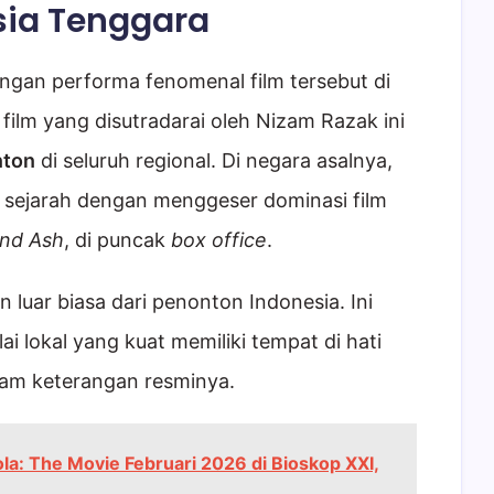
sia Tenggara
engan performa fenomenal film tersebut di
film yang disutradarai oleh Nizam Razak ini
nton
di seluruh regional. Di negara asalnya,
 sejarah dengan menggeser dominasi film
and Ash
, di puncak
box office
.
 luar biasa dari penonton Indonesia. Ini
i lokal yang kuat memiliki tempat di hati
alam keterangan resminya.
la: The Movie Februari 2026 di Bioskop XXI,