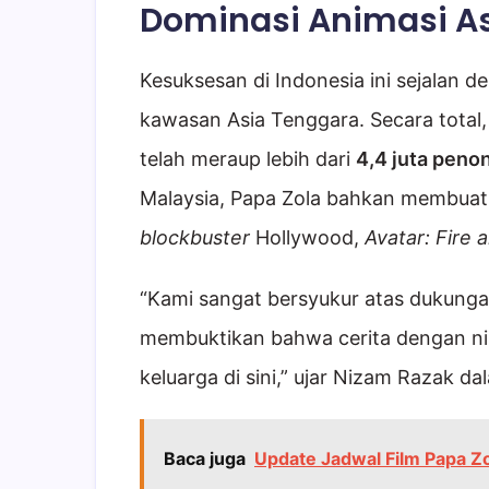
Dominasi Animasi A
Kesuksesan di Indonesia ini sejalan d
kawasan Asia Tenggara. Secara total, 
telah meraup lebih dari
4,4 juta peno
Malaysia, Papa Zola bahkan membuat
blockbuster
Hollywood,
Avatar: Fire 
“Kami sangat bersyukur atas dukungan
membuktikan bahwa cerita dengan nila
keluarga di sini,” ujar Nizam Razak d
Baca juga
Update Jadwal Film Papa Zo