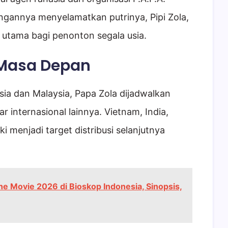
ngannya menyelamatkan putrinya, Pipi Zola,
k utama bagi penonton segala usia.
 Masa Depan
ia dan Malaysia, Papa Zola dijadwalkan
 internasional lainnya. Vietnam, India,
 menjadi target distribusi selanjutnya
e Movie 2026 di Bioskop Indonesia, Sinopsis,