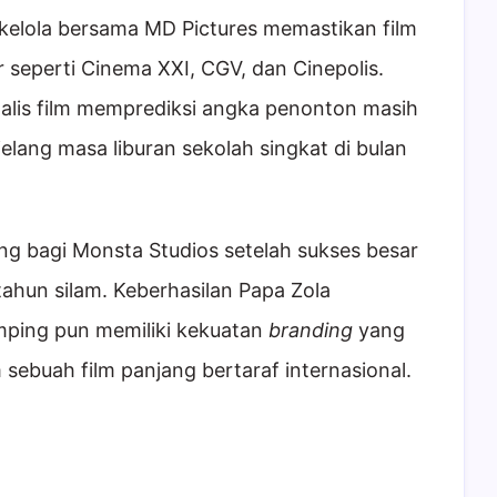
 dikelola bersama MD Pictures memastikan film
r seperti Cinema XXI, CGV, dan Cinepolis.
nalis film memprediksi angka penonton masih
lang masa liburan sekolah singkat di bulan
ng bagi Monsta Studios setelah sukses besar
ahun silam. Keberhasilan Papa Zola
ping pun memiliki kekuatan
branding
yang
m sebuah film panjang bertaraf internasional.