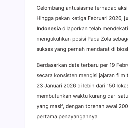
Gelombang antusiasme terhadap aksi
Hingga pekan ketiga Februari 2026,
j
Indonesia
dilaporkan telah mendekat
mengukuhkan posisi Papa Zola sebaga
sukses yang pernah mendarat di biosk
Berdasarkan data terbaru per 19 Febru
secara konsisten mengisi jajaran film t
23 Januari 2026 di lebih dari 150 lok
membutuhkan waktu kurang dari satu
yang masif, dengan torehan awal 20
pertama penayangannya.