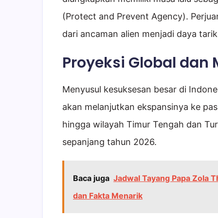
(Protect and Prevent Agency). Perjua
dari ancaman alien menjadi daya tari
Proyeksi Global dan
Menyusul kesuksesan besar di Indones
akan melanjutkan ekspansinya ke pasar
hingga wilayah Timur Tengah dan Turki
sepanjang tahun 2026.
Baca juga
Jadwal Tayang Papa Zola Th
dan Fakta Menarik