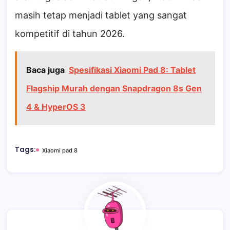
masih tetap menjadi tablet yang sangat
kompetitif di tahun 2026.
Baca juga
Spesifikasi Xiaomi Pad 8: Tablet
Flagship Murah dengan Snapdragon 8s Gen
4 & HyperOS 3
Tags:
Xiaomi pad 8