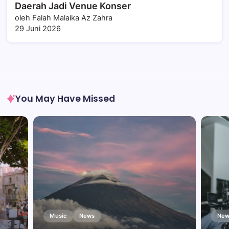
Daerah Jadi Venue Konser
oleh Falah Malaika Az Zahra
29 Juni 2026
You May Have Missed
Music
News
New