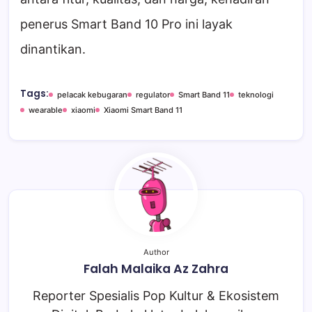
penerus Smart Band 10 Pro ini layak
dinantikan.
Tags:
pelacak kebugaran
regulator
Smart Band 11
teknologi
wearable
xiaomi
Xiaomi Smart Band 11
Author
Falah Malaika Az Zahra
Reporter Spesialis Pop Kultur & Ekosistem