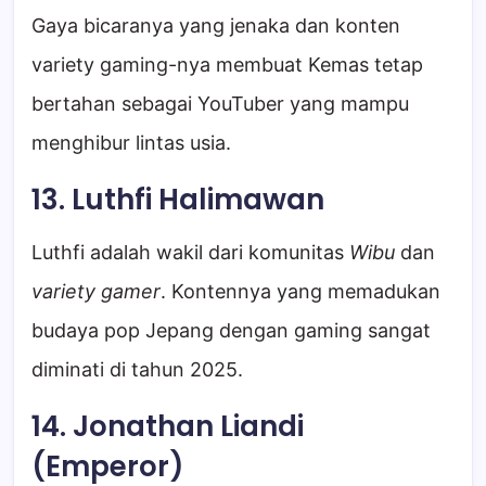
Gaya bicaranya yang jenaka dan konten
variety gaming-nya membuat Kemas tetap
bertahan sebagai YouTuber yang mampu
menghibur lintas usia.
13. Luthfi Halimawan
Luthfi adalah wakil dari komunitas
Wibu
dan
variety gamer
. Kontennya yang memadukan
budaya pop Jepang dengan gaming sangat
diminati di tahun 2025.
14. Jonathan Liandi
(Emperor)