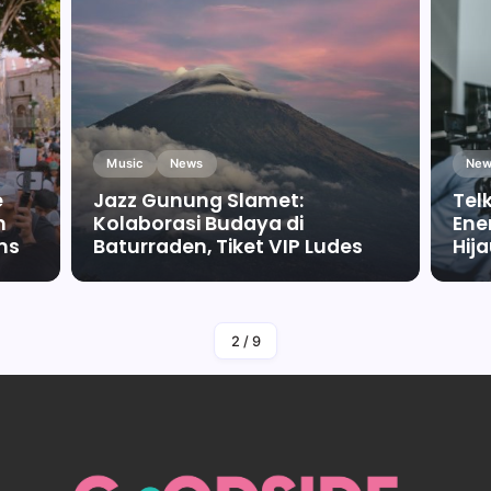
Music
News
New
e
Jazz Gunung Slamet:
Tel
m
Kolaborasi Budaya di
Ene
ms
Baturraden, Tiket VIP Ludes
Hij
By
Falah Malaika Az Zahra
2
/
9