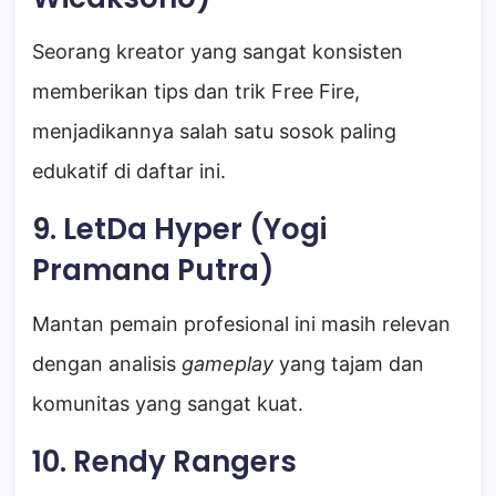
Seorang kreator yang sangat konsisten
memberikan tips dan trik Free Fire,
menjadikannya salah satu sosok paling
edukatif di daftar ini.
9. LetDa Hyper (Yogi
Pramana Putra)
Mantan pemain profesional ini masih relevan
dengan analisis
gameplay
yang tajam dan
komunitas yang sangat kuat.
10. Rendy Rangers