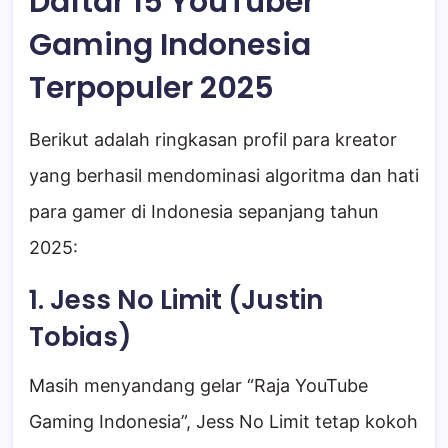
Daftar 15 YouTuber
Gaming Indonesia
Terpopuler 2025
Berikut adalah ringkasan profil para kreator
yang berhasil mendominasi algoritma dan hati
para gamer di Indonesia sepanjang tahun
2025:
1. Jess No Limit (Justin
Tobias)
Masih menyandang gelar “Raja YouTube
Gaming Indonesia”, Jess No Limit tetap kokoh