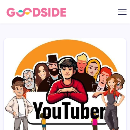
Skip
to
content
Goodside.id
Goodside
adalah
referensi
utama
Millennial
&
Gen
Z
di
Indonesia
tentang
film,
teknologi,
gadget,
musik,
gaya
hidup,
kecantikan
hingga
travelling