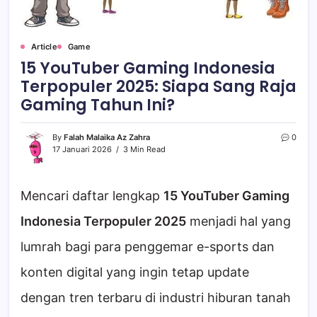
Article
Game
15 YouTuber Gaming Indonesia
Terpopuler 2025: Siapa Sang Raja
Gaming Tahun Ini?
By
Falah Malaika Az Zahra
0
17 Januari 2026
3 Min Read
Mencari daftar lengkap
15 YouTuber Gaming
Indonesia Terpopuler 2025
menjadi hal yang
lumrah bagi para penggemar e-sports dan
konten digital yang ingin tetap update
dengan tren terbaru di industri hiburan tanah