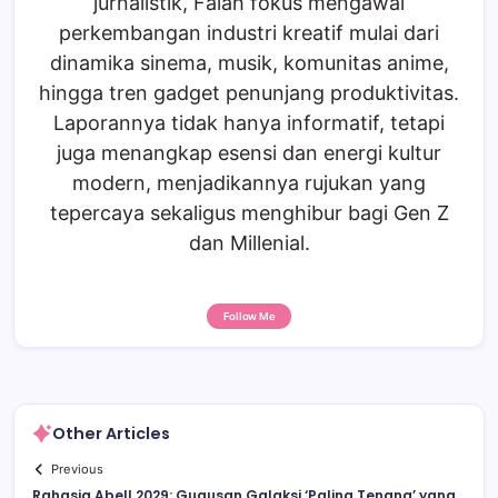
jurnalistik, Falah fokus mengawal
perkembangan industri kreatif mulai dari
dinamika sinema, musik, komunitas anime,
hingga tren gadget penunjang produktivitas.
Laporannya tidak hanya informatif, tetapi
juga menangkap esensi dan energi kultur
modern, menjadikannya rujukan yang
tepercaya sekaligus menghibur bagi Gen Z
dan Millenial.
Follow Me
Other Articles
Previous
Rahasia Abell 2029: Gugusan Galaksi ‘Paling Tenang’ yang