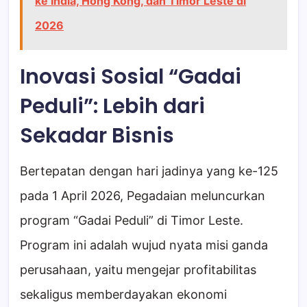
ke India, Hong Kong, dan Timor Leste di
2026
Inovasi Sosial “Gadai
Peduli”: Lebih dari
Sekadar Bisnis
Bertepatan dengan hari jadinya yang ke-125
pada 1 April 2026, Pegadaian meluncurkan
program “Gadai Peduli” di Timor Leste.
Program ini adalah wujud nyata misi ganda
perusahaan, yaitu mengejar profitabilitas
sekaligus memberdayakan ekonomi