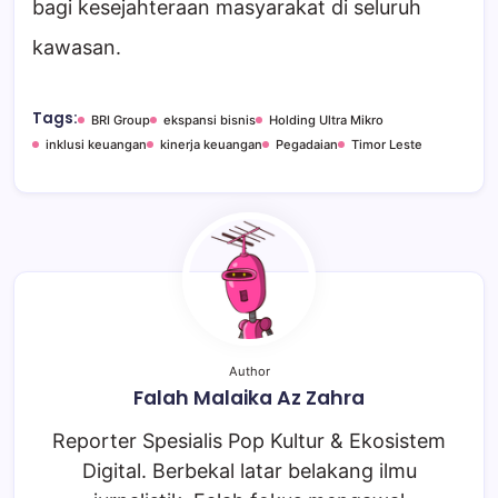
bagi kesejahteraan masyarakat di seluruh
kawasan.
Tags:
BRI Group
ekspansi bisnis
Holding Ultra Mikro
inklusi keuangan
kinerja keuangan
Pegadaian
Timor Leste
Author
Falah Malaika Az Zahra
Reporter Spesialis Pop Kultur & Ekosistem
Digital. Berbekal latar belakang ilmu