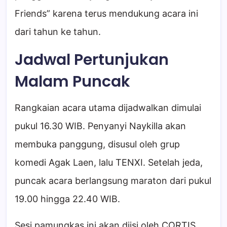
Friends” karena terus mendukung acara ini
dari tahun ke tahun.
Jadwal Pertunjukan
Malam Puncak
Rangkaian acara utama dijadwalkan dimulai
pukul 16.30 WIB. Penyanyi Naykilla akan
membuka panggung, disusul oleh grup
komedi Agak Laen, lalu TENXI. Setelah jeda,
puncak acara berlangsung maraton dari pukul
19.00 hingga 22.40 WIB.
Sesi pamungkas ini akan diisi oleh CORTIS,