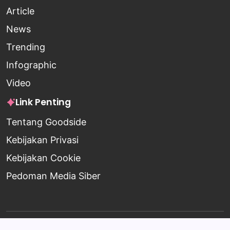
Article
News
Trending
Infographic
Video
Link Penting
Tentang Goodside
Kebijakan Privasi
Kebijakan Cookie
Pedoman Media Siber
Copyright 2026 —
Goodside
. All rights reserved.