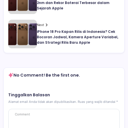
2nm dan Rekor Baterai Terbesar dalam
Sejarah Apple
Next
iPhone 18 Pro Kapan Rilis di Indonesia? Cek
Bocoran Jadwal, Kamera Aperture Variabel,
dan Strategi Rilis Baru Apple
No Comment! Be the first one.
Tinggalkan Balasan
Alamat email Anda tidak akan dipublikasikan.
Ruas yang wajib ditandai
*