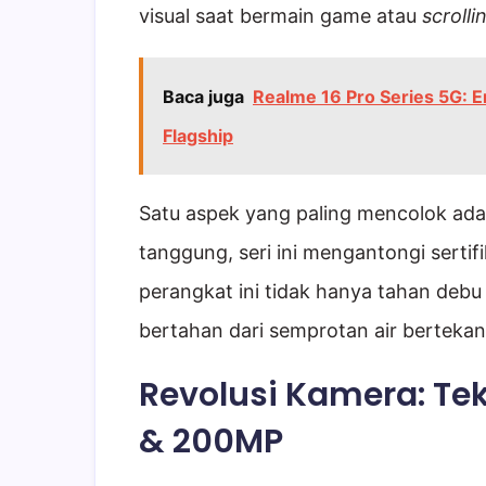
visual saat bermain game atau
scrolli
Baca juga
Realme 16 Pro Series 5G: 
Flagship
Satu aspek yang paling mencolok adal
tanggung, seri ini mengantongi sertif
perangkat ini tidak hanya tahan debu
bertahan dari semprotan air bertekan
Revolusi Kamera: Te
& 200MP