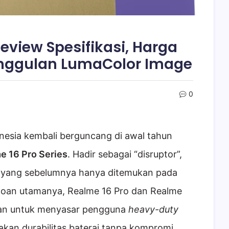
Review Spesifikasi, Harga
unggulan LumaColor Image
0
nesia kembali berguncang di awal tahun
e 16 Pro Series
. Hadir sebagai “disruptor”,
i yang sebelumnya hanya ditemukan pada
agoan utamanya, Realme 16 Pro dan Realme
lkan untuk menyasar pengguna
heavy-duty
kan durabilitas baterai tanpa kompromi.