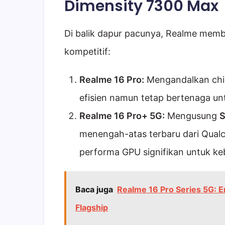
Dimensity 7300 Max
Di balik dapur pacunya, Realme membe
kompetitif:
Realme 16 Pro:
Mengandalkan ch
efisien namun tetap bertenaga unt
Realme 16 Pro+ 5G:
Mengusung
S
menengah-atas terbaru dari Qua
performa GPU signifikan untuk ke
Baca juga
Realme 16 Pro Series 5G: 
Flagship