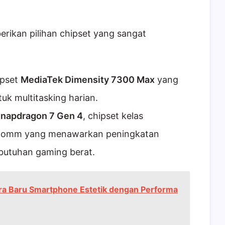
rikan pilihan chipset yang sangat
ipset
MediaTek Dimensity 7300 Max
yang
uk multitasking harian.
napdragon 7 Gen 4
, chipset kelas
lcomm yang menawarkan peningkatan
butuhan gaming berat.
Era Baru Smartphone Estetik dengan Performa