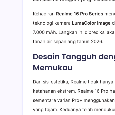
Kehadiran
Realme 16 Pro Series
menet
teknologi kamera
LumaColor Image
d
7.000 mAh. Langkah ini diprediksi a
tanah air sepanjang tahun 2026.
Desain Tangguh deng
Memukau
Dari sisi estetika, Realme tidak han
ketahanan ekstrem. Realme 16 Pro ha
sementara varian Pro+ menggunakan
yang tajam. Keduanya telah menduk