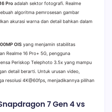
16 Pro
adalah sektor fotografi. Realme
 sebuah algoritma pemrosesan gambar
kan akurasi warna dan detail bahkan dalam
00MP OIS
yang menjamin stabilitas
an Realme 16 Pro+ 5G, pengguna
lensa Periskop Telephoto 3.5x yang mampu
gan detail berarti. Untuk urusan video,
a resolusi 4K@60fps, menjadikannya pilihan
Snapdragon 7 Gen 4 vs