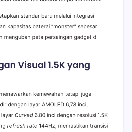
apkan standar baru melalui integrasi
an kapasitas baterai “monster” sebesar
kan mengubah peta persaingan gadget di
an Visual 1.5K yang
ya menawarkan kemewahan tetapi juga
dir dengan layar AMOLED 6,78 inci,
 layar
Curved
6,80 inci dengan resolusi 1.5K
ung
refresh rate
144Hz, memastikan transisi