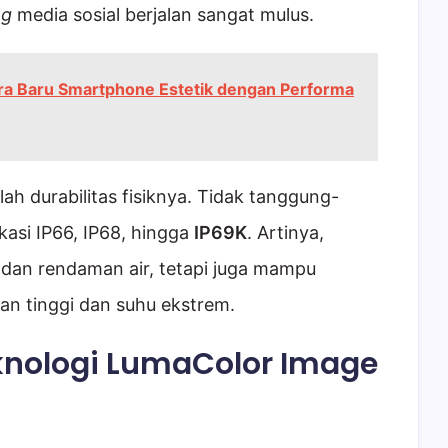
ng
media sosial berjalan sangat mulus.
Era Baru Smartphone Estetik dengan Performa
ah durabilitas fisiknya. Tidak tanggung-
ikasi IP66, IP68, hingga
IP69K
. Artinya,
 dan rendaman air, tetapi juga mampu
an tinggi dan suhu ekstrem.
knologi LumaColor Image