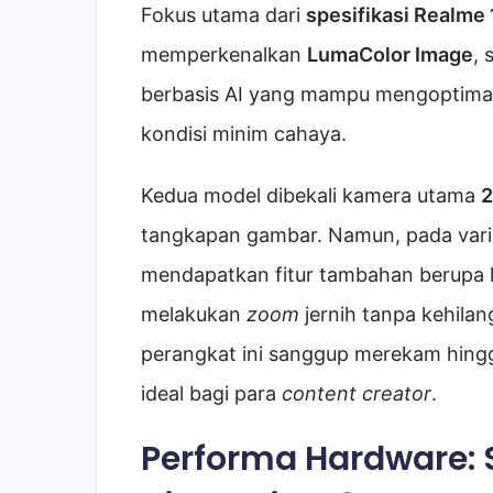
Fokus utama dari
spesifikasi Realme 
memperkenalkan
LumaColor Image
,
berbasis AI yang mampu mengoptimal
kondisi minim cahaya.
Kedua model dibekali kamera utama
2
tangkapan gambar. Namun, pada vari
mendapatkan fitur tambahan berupa 
melakukan
zoom
jernih tanpa kehilan
perangkat ini sanggup merekam hingg
ideal bagi para
content creator
.
Performa Hardware: 