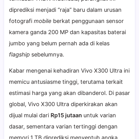
diprediksi menjadi “raja” baru dalam urusan
fotografi
mobile
berkat penggunaan sensor
kamera ganda 200 MP dan kapasitas baterai
jumbo yang belum pernah ada di kelas
flagship
sebelumnya.
Kabar mengenai kehadiran Vivo X300 Ultra ini
memicu antusiasme tinggi, terutama terkait
estimasi harga yang akan dibanderol. Di pasar
global, Vivo X300 Ultra diperkirakan akan
dijual mulai dari
Rp15 jutaan
untuk varian
dasar, sementara varian tertinggi dengan
memori 1 TB diprediksi menyentuh angka