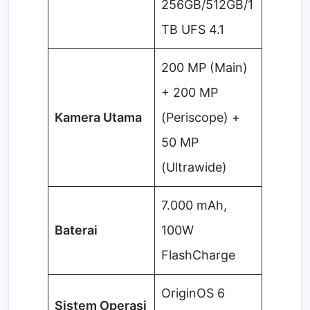
256GB/512GB/1
TB UFS 4.1
200 MP (Main)
+ 200 MP
Kamera Utama
(Periscope) +
50 MP
(Ultrawide)
7.000 mAh,
Baterai
100W
FlashCharge
OriginOS 6
Sistem Operasi