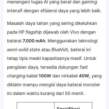
menangani tugas AI yang berat dan
gaming
intensif dengan efisiensi daya yang lebih baik.
Masalah daya tahan yang sering dikeluhkan
pada HP
flagship
dijawab oleh Vivo dengan
baterai
7.000 mAh
. Menggunakan teknologi
semi-solid state
atau BlueVolt, baterai ini
tetap tipis meski kapasitasnya masif. Untuk
pengisian daya, tersedia dukungan
fast
charging
kabel
100W
dan nirkabel
40W
, yang
diklaim mampu mengisi daya baterai monster
ini dalam waktu kurang dari 50 menit.
Spesifikasi