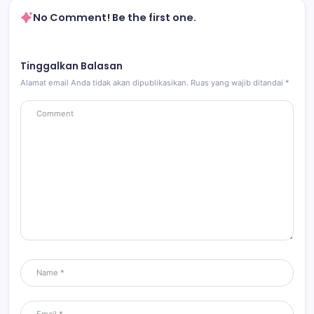
No Comment! Be the first one.
Tinggalkan Balasan
Alamat email Anda tidak akan dipublikasikan.
Ruas yang wajib ditandai
*