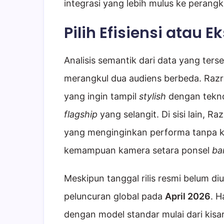
integrasi yang lebih mulus ke perang
Pilih Efisiensi atau E
Analisis semantik dari data yang ter
merangkul dua audiens berbeda. Razr
yang ingin tampil
stylish
dengan tekno
flagship
yang selangit. Di sisi lain, R
yang menginginkan performa tanpa 
kemampuan kamera setara ponsel
ba
Meskipun tanggal rilis resmi belum 
peluncuran global pada
April 2026
. H
dengan model standar mulai dari kisa