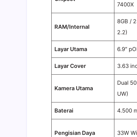
7400X
8GB / 
RAM/Internal
2.2)
Layar Utama
6.9″ p
Layar Cover
3.63 inc
Dual 5
Kamera Utama
UW)
Baterai
4.500 
Pengisian Daya
33W Wi