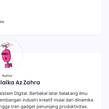
tra
Author
laika Az Zahra
istem Digital. Berbekal latar belakang ilmu
embangan industri kreatif mulai dari dinamika
ngga tren gadget penunjang produktivitas.