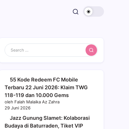
Search
55 Kode Redeem FC Mobile
Terbaru 22 Juni 2026: Klaim TWG
118-119 dan 10.000 Gems
oleh Falah Malaika Az Zahra
29 Juni 2026
Jazz Gunung Slamet: Kolaborasi
Budaya di Baturraden, Tiket VIP