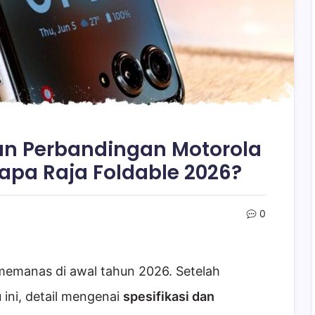
dan Perbandingan Motorola
Siapa Raja Foldable 2026?
0
memanas di awal tahun 2026. Setelah
 ini, detail mengenai
spesifikasi dan