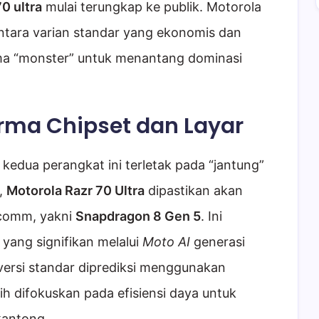
0 ultra
mulai terungkap ke publik. Motorola
ntara varian standar yang ekonomis dan
ma “monster” untuk menantang dominasi
orma Chipset dan Layar
kedua perangkat ini terletak pada “jantung”
i,
Motorola Razr 70 Ultra
dipastikan akan
lcomm, yakni
Snapdragon 8 Gen 5
. Ini
yang signifikan melalui
Moto AI
generasi
ersi standar diprediksi menggunakan
bih difokuskan pada efisiensi daya untuk
kantong.