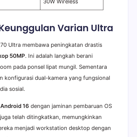
30W Wireless
 Keunggulan Varian Ultra
r 70 Ultra membawa peningkatan drastis
skop 50MP
. Ini adalah langkah berani
oom pada ponsel lipat mungil. Sementara
an konfigurasi dual-kamera yang fungsional
a sosial.
s
Android 16
dengan jaminan pembaruan OS
juga telah ditingkatkan, memungkinkan
reka menjadi workstation desktop dengan