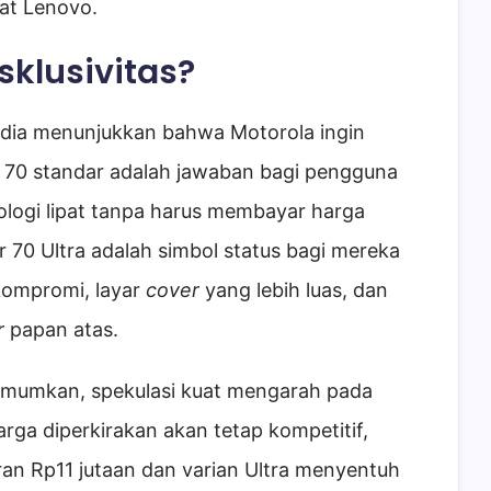
kat Lenovo.
ksklusivitas?
sedia menunjukkan bahwa Motorola ingin
 70 standar adalah jawaban bagi pengguna
logi lipat tanpa harus membayar harga
azr 70 Ultra adalah simbol status bagi mereka
kompromi, layar
cover
yang lebih luas, dan
r
papan atas.
diumumkan, spekulasi kuat mengarah pada
arga diperkirakan akan tetap kompetitif,
ran Rp11 jutaan dan varian Ultra menyentuh