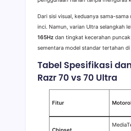
Dari sisi visual, keduanya sama-sam
inci. Namun, varian Ultra selangkah 
165Hz
dan tingkat kecerahan puncak
sementara model standar tertahan di
Tabel Spesifikasi d
Razr 70 vs 70 Ultra
Fitur
Motorol
MediaT
Chipset