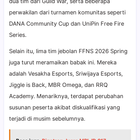
dua tim dari Guild War, serta beberapa
perwakilan dari turnamen komunitas seperti
DANA Community Cup dan UniPin Free Fire
Series.
Selain itu, lima tim jebolan FFNS 2026 Spring
juga turut meramaikan babak ini. Mereka
adalah Vesakha Esports, Sriwijaya Esports,
Jiggle is Back, MBR Omega, dan RRQ
Academy. Menariknya, terdapat perubahan
susunan peserta akibat diskualifikasi yang
terjadi di musim sebelumnya.