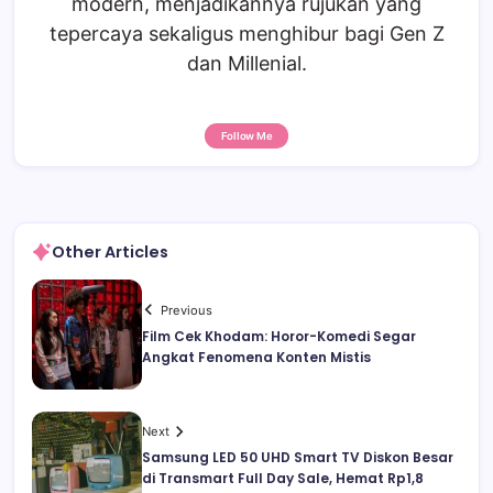
modern, menjadikannya rujukan yang
tepercaya sekaligus menghibur bagi Gen Z
dan Millenial.
Follow Me
Other Articles
Previous
Film Cek Khodam: Horor-Komedi Segar
Angkat Fenomena Konten Mistis
Next
Samsung LED 50 UHD Smart TV Diskon Besar
di Transmart Full Day Sale, Hemat Rp1,8