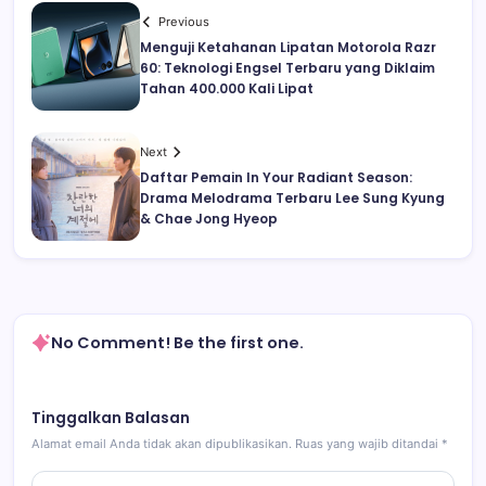
Previous
Menguji Ketahanan Lipatan Motorola Razr
60: Teknologi Engsel Terbaru yang Diklaim
Tahan 400.000 Kali Lipat
Next
Daftar Pemain In Your Radiant Season:
Drama Melodrama Terbaru Lee Sung Kyung
& Chae Jong Hyeop
No Comment! Be the first one.
Tinggalkan Balasan
Alamat email Anda tidak akan dipublikasikan.
Ruas yang wajib ditandai
*