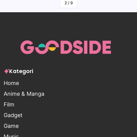
2
/
9
Kategori
Home
Anime & Manga
Film
Gadget
Game
Music