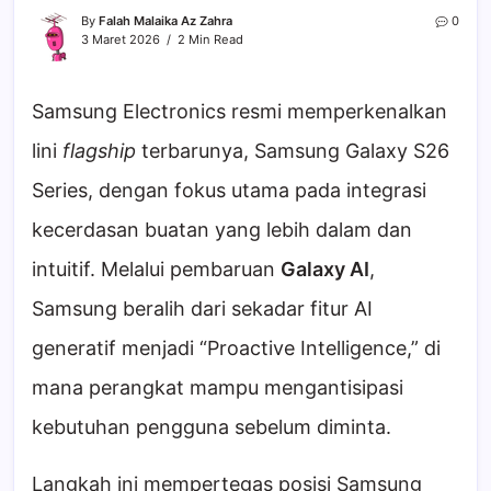
By
Falah Malaika Az Zahra
0
3 Maret 2026
2 Min Read
Samsung Electronics resmi memperkenalkan
lini
flagship
terbarunya, Samsung Galaxy S26
Series, dengan fokus utama pada integrasi
kecerdasan buatan yang lebih dalam dan
intuitif. Melalui pembaruan
Galaxy AI
,
Samsung beralih dari sekadar fitur AI
generatif menjadi “Proactive Intelligence,” di
mana perangkat mampu mengantisipasi
kebutuhan pengguna sebelum diminta.
Langkah ini mempertegas posisi Samsung