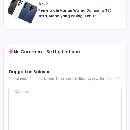
Next
Menjelajahi Varian Warna Samsung S26
Ultra, Mana yang Paling Ikonik?
No Comment! Be the first one.
Tinggalkan Balasan
Alamat email Anda tidak akan dipublikasikan.
Ruas yang wajib ditandai
*