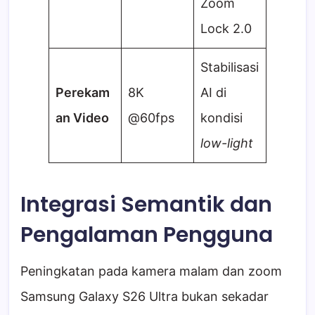
Zoom
Lock 2.0
Stabilisasi
Perekam
8K
AI di
an Video
@60fps
kondisi
low-light
Integrasi Semantik dan
Pengalaman Pengguna
Peningkatan pada kamera malam dan zoom
Samsung Galaxy S26 Ultra bukan sekadar