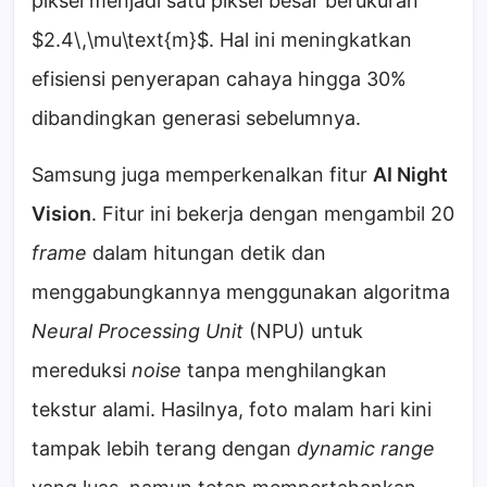
piksel menjadi satu piksel besar berukuran
$2.4\,\mu\text{m}$. Hal ini meningkatkan
efisiensi penyerapan cahaya hingga 30%
dibandingkan generasi sebelumnya.
Samsung juga memperkenalkan fitur
AI Night
Vision
. Fitur ini bekerja dengan mengambil 20
frame
dalam hitungan detik dan
menggabungkannya menggunakan algoritma
Neural Processing Unit
(NPU) untuk
mereduksi
noise
tanpa menghilangkan
tekstur alami. Hasilnya, foto malam hari kini
tampak lebih terang dengan
dynamic range