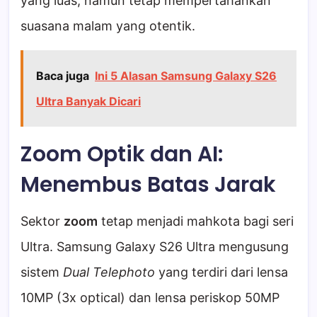
yang luas, namun tetap mempertahankan
suasana malam yang otentik.
Baca juga
Ini 5 Alasan Samsung Galaxy S26
Ultra Banyak Dicari
Zoom Optik dan AI:
Menembus Batas Jarak
Sektor
zoom
tetap menjadi mahkota bagi seri
Ultra. Samsung Galaxy S26 Ultra mengusung
sistem
Dual Telephoto
yang terdiri dari lensa
10MP (3x optical) dan lensa periskop 50MP