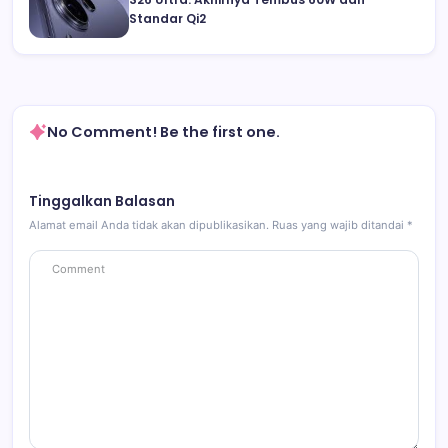
Standar Qi2
No Comment! Be the first one.
Tinggalkan Balasan
Alamat email Anda tidak akan dipublikasikan.
Ruas yang wajib ditandai
*