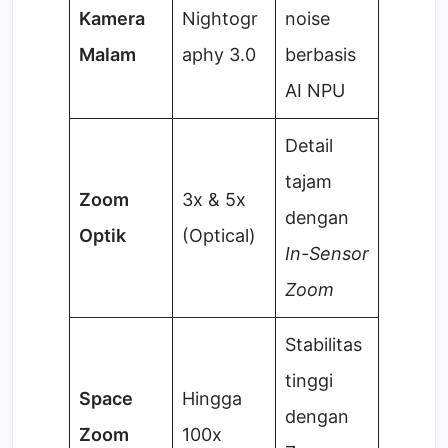
Kamera
Nightogr
noise
Malam
aphy 3.0
berbasis
AI NPU
Detail
tajam
Zoom
3x & 5x
dengan
Optik
(Optical)
In-Sensor
Zoom
Stabilitas
tinggi
Space
Hingga
dengan
Zoom
100x