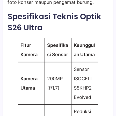
foto konser maupun pengamat burung.
Spesifikasi Teknis Optik
S26 Ultra
Fitur
Spesifika
Keunggul
Kamera
si Sensor
an Utama
Sensor
Kamera
200MP
ISOCELL
Utama
(f/1.7)
S5KHP2
Evolved
Reduksi