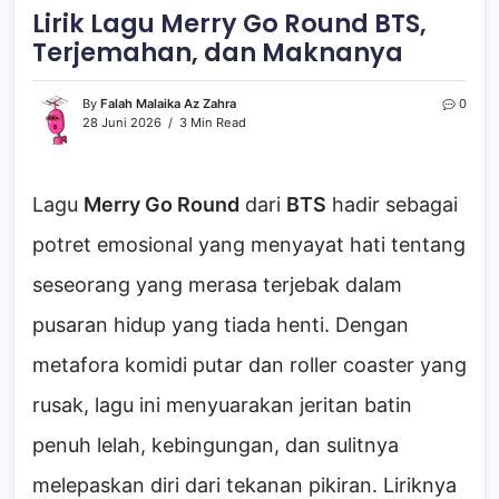
Lirik Lagu Merry Go Round BTS,
Terjemahan, dan Maknanya
By
Falah Malaika Az Zahra
0
28 Juni 2026
3 Min Read
Lagu
Merry Go Round
dari
BTS
hadir sebagai
potret emosional yang menyayat hati tentang
seseorang yang merasa terjebak dalam
pusaran hidup yang tiada henti. Dengan
metafora komidi putar dan roller coaster yang
rusak, lagu ini menyuarakan jeritan batin
penuh lelah, kebingungan, dan sulitnya
melepaskan diri dari tekanan pikiran. Liriknya