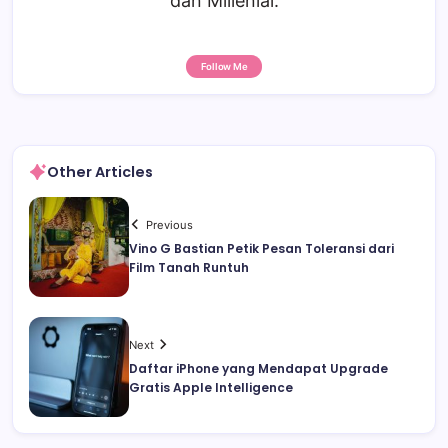
dan Millenial.
Follow Me
Other Articles
Previous
Vino G Bastian Petik Pesan Toleransi dari
Film Tanah Runtuh
Next
Daftar iPhone yang Mendapat Upgrade
Gratis Apple Intelligence