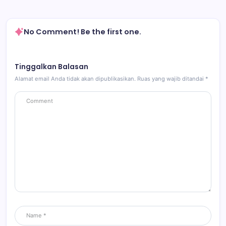
No Comment! Be the first one.
Tinggalkan Balasan
Alamat email Anda tidak akan dipublikasikan.
Ruas yang wajib ditandai
*