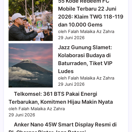
55 Kode Redeem FC
Mobile Terbaru 22 Juni
2026: Klaim TWG 118-119
dan 10.000 Gems
oleh Falah Malaika Az Zahra
29 Juni 2026
Jazz Gunung Slamet:
Kolaborasi Budaya di
Baturraden, Tiket VIP
Ludes
oleh Falah Malaika Az Zahra
29 Juni 2026
Telkomsel: 361 BTS Pakai Energi
Terbarukan, Komitmen Hijau Makin Nyata
oleh Falah Malaika Az Zahra
29 Juni 2026
Anker Nano 45W Smart Display Resmi di