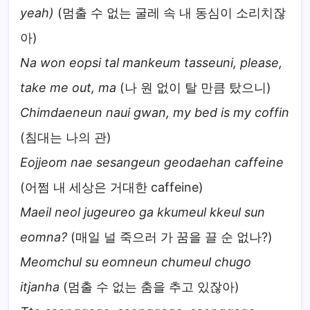
yeah)
(멈출 수 없는 굴레 속 내 동심이 소리치잖
아)
Na won eopsi tal mankeum tasseuni, please,
take me out, ma
(나 원 없이 탈 만큼 탔으니)
Chimdaeneun naui gwan, my bed is my coffin
(침대는 나의 관)
Eojjeom nae sesangeun geodaehan caffeine
(어쩜 내 세상은 거대한 caffeine)
Maeil neol jugeureo ga kkumeul kkeul sun
eomna?
(매일 널 죽으러 가 꿈을 끌 순 없나?)
Meomchul su eomneun chumeul chugo
itjanha
(멈출 수 없는 춤을 추고 있잖아)