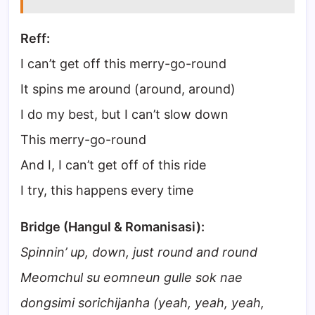
Reff:
I can’t get off this merry-go-round
It spins me around (around, around)
I do my best, but I can’t slow down
This merry-go-round
And I, I can’t get off of this ride
I try, this happens every time
Bridge (Hangul & Romanisasi):
Spinnin’ up, down, just round and round
Meomchul su eomneun gulle sok nae
dongsimi sorichijanha (yeah, yeah, yeah,