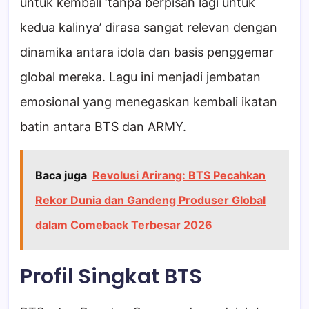
untuk kembali ‘tanpa berpisah lagi untuk
kedua kalinya’ dirasa sangat relevan dengan
dinamika antara idola dan basis penggemar
global mereka. Lagu ini menjadi jembatan
emosional yang menegaskan kembali ikatan
batin antara BTS dan ARMY.
Baca juga
Revolusi Arirang: BTS Pecahkan
Rekor Dunia dan Gandeng Produser Global
dalam Comeback Terbesar 2026
Profil Singkat BTS