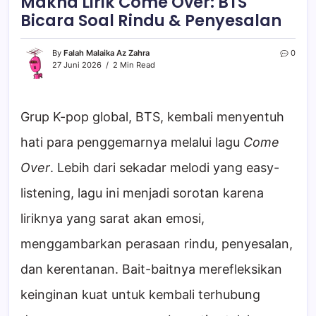
Makna Lirik Come Over: BTS
Bicara Soal Rindu & Penyesalan
By
Falah Malaika Az Zahra
0
27 Juni 2026
2 Min Read
Grup K-pop global, BTS, kembali menyentuh
hati para penggemarnya melalui lagu
Come
Over
. Lebih dari sekadar melodi yang easy-
listening, lagu ini menjadi sorotan karena
liriknya yang sarat akan emosi,
menggambarkan perasaan rindu, penyesalan,
dan kerentanan. Bait-baitnya merefleksikan
keinginan kuat untuk kembali terhubung