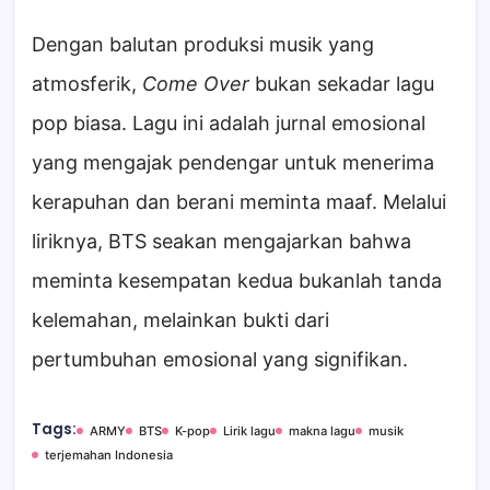
Dengan balutan produksi musik yang
atmosferik,
Come Over
bukan sekadar lagu
pop biasa. Lagu ini adalah jurnal emosional
yang mengajak pendengar untuk menerima
kerapuhan dan berani meminta maaf. Melalui
liriknya, BTS seakan mengajarkan bahwa
meminta kesempatan kedua bukanlah tanda
kelemahan, melainkan bukti dari
pertumbuhan emosional yang signifikan.
Tags:
ARMY
BTS
K-pop
Lirik lagu
makna lagu
musik
terjemahan Indonesia