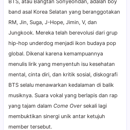
BTS, atau Bangtan Sonyeondan, adalah boy
band asal Korea Selatan yang beranggotakan
RM, Jin, Suga, J-Hope, Jimin, V, dan
Jungkook. Mereka telah berevolusi dari grup
hip-hop underdog menjadi ikon budaya pop
global. Dikenal karena kemampuannya
menulis lirik yang menyentuh isu kesehatan
mental, cinta diri, dan kritik sosial, diskografi
BTS selalu menawarkan kedalaman di balik
musiknya. Suara vokal yang berlapis dan rap
yang tajam dalam
Come Over
sekali lagi
membuktikan sinergi unik antar ketujuh
member tersebut.