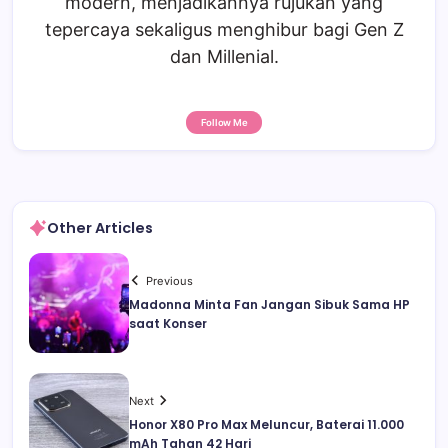
modern, menjadikannya rujukan yang
tepercaya sekaligus menghibur bagi Gen Z
dan Millenial.
Follow Me
Other Articles
Previous
Madonna Minta Fan Jangan Sibuk Sama HP
saat Konser
Next
Honor X80 Pro Max Meluncur, Baterai 11.000
mAh Tahan 42 Hari