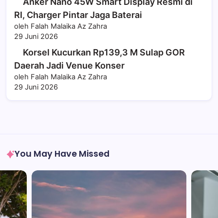
Anker Nano 45W Smart Display Resmi di
RI, Charger Pintar Jaga Baterai
oleh Falah Malaika Az Zahra
29 Juni 2026
Korsel Kucurkan Rp139,3 M Sulap GOR
Daerah Jadi Venue Konser
oleh Falah Malaika Az Zahra
29 Juni 2026
You May Have Missed